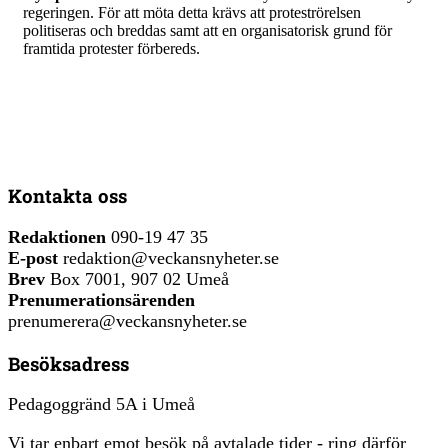
regeringen. För att möta detta krävs att proteströrelsen
politiseras och breddas samt att en organisatorisk grund för
framtida protester förbereds.
Kontakta oss
Redaktionen
090-19 47 35
E-post
redaktion@veckansnyheter.se
Brev
Box 7001, 907 02 Umeå
Prenumerationsärenden
prenumerera@veckansnyheter.se
Besöksadress
Pedagoggränd 5A i Umeå
Vi tar enbart emot besök på avtalade tider - ring därför