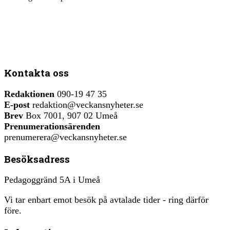
Kontakta oss
Redaktionen
090-19 47 35
E-post
redaktion@veckansnyheter.se
Brev
Box 7001, 907 02 Umeå
Prenumerationsärenden
prenumerera@veckansnyheter.se
Besöksadress
Pedagoggränd 5A i Umeå
Vi tar enbart emot besök på avtalade tider - ring därför
före.