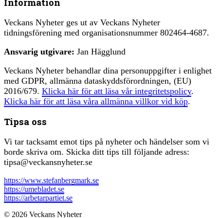
Information
Veckans Nyheter ges ut av Veckans Nyheter
tidningsförening med organisationsnummer 802464-4687.
Ansvarig utgivare:
Jan Hägglund
Veckans Nyheter behandlar dina personuppgifter i enlighet
med GDPR, allmänna dataskyddsförordningen, (EU)
2016/679.
Klicka här för att läsa vår integritetspolicy
.
Klicka här för att läsa våra allmänna villkor vid köp
.
Tipsa oss
Vi tar tacksamt emot tips på nyheter och händelser som vi
borde skriva om. Skicka ditt tips till följande adress:
tipsa@veckansnyheter.se
https://www.stefanbergmark.se
https://umebladet.se
https://arbetarpartiet.se
© 2026 Veckans Nyheter