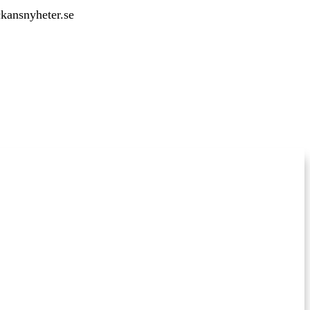
ckansnyheter.se