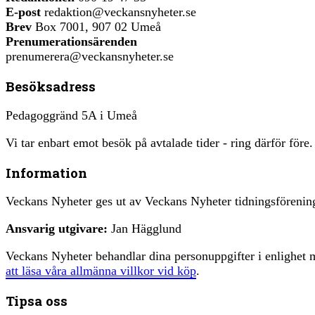
E-post
redaktion@veckansnyheter.se
Brev
Box 7001, 907 02 Umeå
Prenumerationsärenden
prenumerera@veckansnyheter.se
Besöksadress
Pedagoggränd 5A i Umeå
Vi tar enbart emot besök på avtalade tider - ring därför före.
Information
Veckans Nyheter ges ut av Veckans Nyheter tidningsfören
Ansvarig utgivare:
Jan Hägglund
Veckans Nyheter behandlar dina personuppgifter i enlighe
att läsa våra allmänna villkor vid köp
.
Tipsa oss