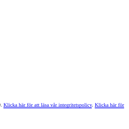
9.
Klicka här för att läsa vår integritetspolicy
.
Klicka här för