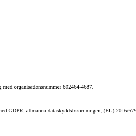
ing med organisationsnummer 802464-4687.
t med GDPR, allmänna dataskyddsförordningen, (EU) 2016/67