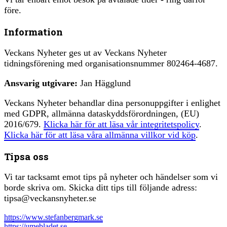
före.
Information
Veckans Nyheter ges ut av Veckans Nyheter
tidningsförening med organisationsnummer 802464-4687.
Ansvarig utgivare:
Jan Hägglund
Veckans Nyheter behandlar dina personuppgifter i enlighet
med GDPR, allmänna dataskyddsförordningen, (EU)
2016/679.
Klicka här för att läsa vår integritetspolicy
.
Klicka här för att läsa våra allmänna villkor vid köp
.
Tipsa oss
Vi tar tacksamt emot tips på nyheter och händelser som vi
borde skriva om. Skicka ditt tips till följande adress:
tipsa@veckansnyheter.se
https://www.stefanbergmark.se
https://umebladet.se