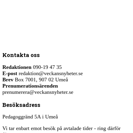
Kontakta oss
Redaktionen
090-19 47 35
E-post
redaktion@veckansnyheter.se
Brev
Box 7001, 907 02 Umeå
Prenumerationsärenden
prenumerera@veckansnyheter.se
Besöksadress
Pedagoggränd 5A i Umeå
Vi tar enbart emot besök på avtalade tider - ring därför