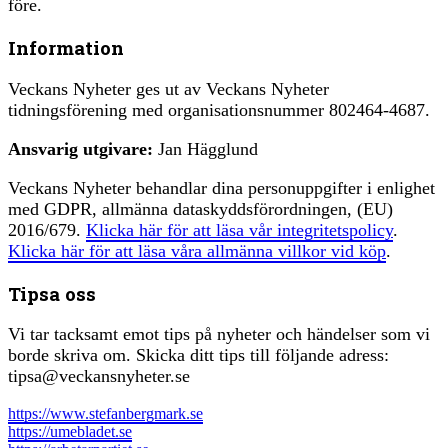
före.
Information
Veckans Nyheter ges ut av Veckans Nyheter
tidningsförening med organisationsnummer 802464-4687.
Ansvarig utgivare:
Jan Hägglund
Veckans Nyheter behandlar dina personuppgifter i enlighet
med GDPR, allmänna dataskyddsförordningen, (EU)
2016/679.
Klicka här för att läsa vår integritetspolicy
.
Klicka här för att läsa våra allmänna villkor vid köp
.
Tipsa oss
Vi tar tacksamt emot tips på nyheter och händelser som vi
borde skriva om. Skicka ditt tips till följande adress:
tipsa@veckansnyheter.se
https://www.stefanbergmark.se
https://umebladet.se