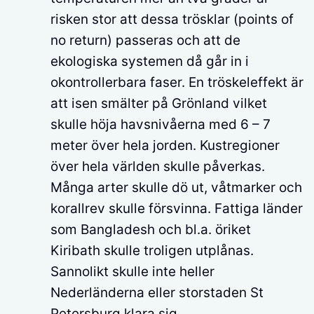
risken stor att dessa trösklar (points of
no return) passeras och att de
ekologiska systemen då går in i
okontrollerbara faser. En tröskeleffekt är
att isen smälter på Grönland vilket
skulle höja havsnivåerna med 6 – 7
meter över hela jorden. Kustregioner
över hela världen skulle påverkas.
Många arter skulle dö ut, våtmarker och
korallrev skulle försvinna. Fattiga länder
som Bangladesh och bl.a. öriket
Kiribath skulle troligen utplånas.
Sannolikt skulle inte heller
Nederländerna eller storstaden St
Petersburg klara sig.