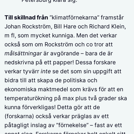
Till skillnad från
”klimatförnekarna” framstår
Johan Rockström, Bill Hare och Richard Klein,
m fl, som mycket kunniga. Men det verkar
också som om Rockström och co tror att
målsättningar
är avgörande – bara de är
nedskrivna på ett papper! Dessa forskare
verkar tyvärr
inte
se det som sin uppgift att
bidra till att skapa de politiska och
ekonomiska maktmedel som krävs för att en
temperaturökning på max plus två grader ska
kunna förverkligas! Detta gör att de
(forskarna) också verkar präglas av ett
påtagligt inslag av ”förnekelse” – fast av ett