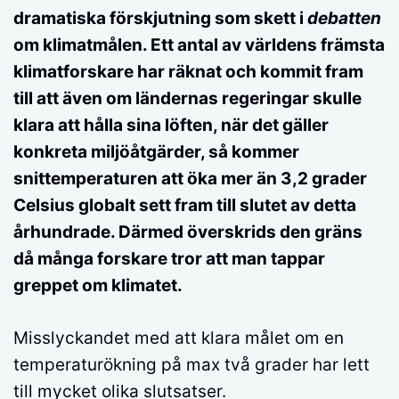
dramatiska förskjutning som skett i
debatten
om klimatmålen. Ett antal av världens främsta
klimatforskare har räknat och kommit fram
till att även om ländernas regeringar skulle
klara att hålla sina löften, när det gäller
konkreta miljöåtgärder, så kommer
snittemperaturen att öka mer än 3,2 grader
Celsius globalt sett fram till slutet av detta
århundrade. Därmed överskrids den gräns
då många forskare tror att man tappar
greppet om klimatet.
Misslyckandet med att klara målet om en
temperaturökning på max två grader har lett
till mycket olika slutsatser.