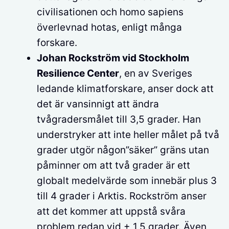
civilisationen och homo sapiens
överlevnad hotas, enligt många
forskare.
Johan Rockström vid Stockholm
Resilience Center
, en av Sveriges
ledande klimatforskare, anser dock att
det är vansinnigt att ändra
tvågradersmålet till 3,5 grader. Han
understryker att inte heller målet på två
grader utgör någon”säker” gräns utan
påminner om att två grader är ett
globalt medelvärde som innebär plus 3
till 4 grader i Arktis. Rockström anser
att det kommer att uppstå svåra
problem redan vid + 1,5 grader. Även