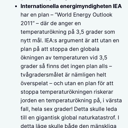
Internationella energimyndigheten IEA
har en plan – ”World Energy Outlook
2011” – där de anger en
temperaturökning på 3,5 grader som
nytt mål. IEA:s argument är att utan en
plan på att stoppa den globala
ökningen av temperaturen vid 3,5
grader så finns det ingen plan alls –
tvågradersmålet är nämligen helt
överspelat – och utan en plan för att
stoppa temperaturökningen riskerar
jorden en temperaturökning på, i värsta
fall, hela sex grader! Detta skulle leda
till en gigantisk global naturkatastrof. I
detta läge skulle både den mänskliga