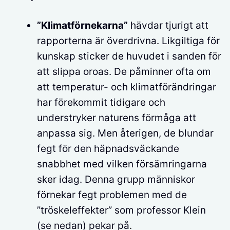
”Klimatförnekarna”
hävdar tjurigt att
rapporterna är överdrivna. Likgiltiga för
kunskap sticker de huvudet i sanden för
att slippa oroas. De påminner ofta om
att temperatur- och klimatförändringar
har förekommit tidigare och
understryker naturens förmåga att
anpassa sig. Men återigen, de blundar
fegt för den häpnadsväckande
snabbhet med vilken försämringarna
sker idag. Denna grupp människor
förnekar fegt problemen med de
”tröskeleffekter” som professor Klein
(se nedan) pekar på.