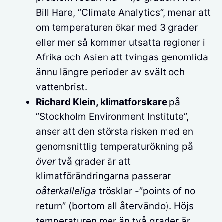
Bill Hare, ”Climate Analytics”, menar att
om temperaturen ökar med 3 grader
eller mer så kommer utsatta regioner i
Afrika och Asien att tvingas genomlida
ännu längre perioder av svält och
vattenbrist.
Richard Klein, klimatforskare
på
”Stockholm Environment Institute”,
anser att den största risken med en
genomsnittlig temperaturökning på
över
två grader är att
klimatförändringarna passerar
oåterkalleliga
trösklar -”points of no
return” (bortom all återvändo). Höjs
temperaturen mer än två grader är