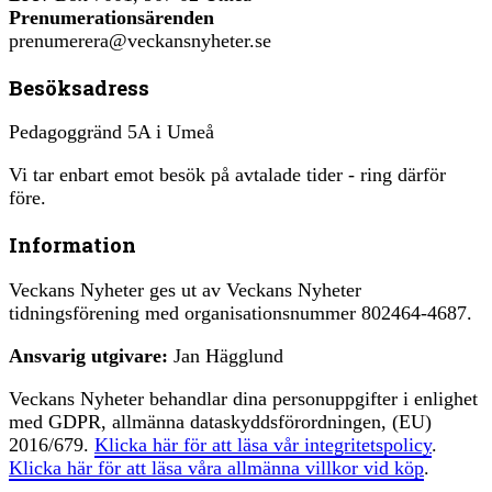
Prenumerationsärenden
prenumerera@veckansnyheter.se
Besöksadress
Pedagoggränd 5A i Umeå
Vi tar enbart emot besök på avtalade tider - ring därför
före.
Information
Veckans Nyheter ges ut av Veckans Nyheter
tidningsförening med organisationsnummer 802464-4687.
Ansvarig utgivare:
Jan Hägglund
Veckans Nyheter behandlar dina personuppgifter i enlighet
med GDPR, allmänna dataskyddsförordningen, (EU)
2016/679.
Klicka här för att läsa vår integritetspolicy
.
Klicka här för att läsa våra allmänna villkor vid köp
.