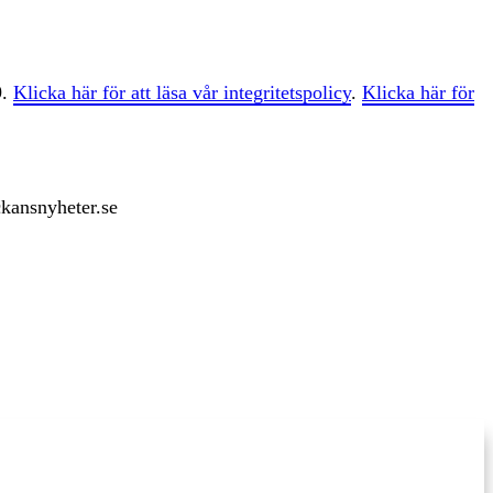
9.
Klicka här för att läsa vår integritetspolicy
.
Klicka här för
ckansnyheter.se