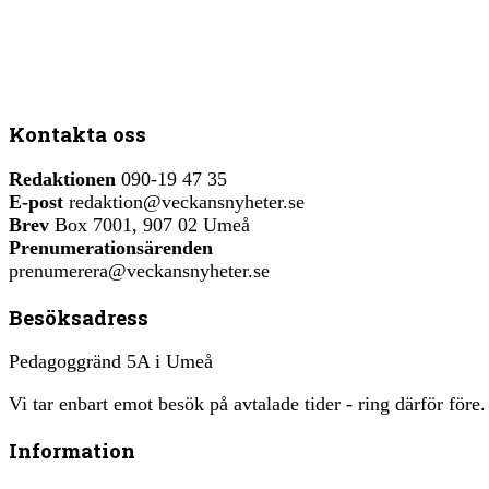
Kontakta oss
Redaktionen
090-19 47 35
E-post
redaktion@veckansnyheter.se
Brev
Box 7001, 907 02 Umeå
Prenumerationsärenden
prenumerera@veckansnyheter.se
Besöksadress
Pedagoggränd 5A i Umeå
Vi tar enbart emot besök på avtalade tider - ring därför före.
Information