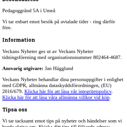
Pedagoggränd 5A i Umeå
Vi tar enbart emot besök på avtalade tider - ring därför
före.
Information
Veckans Nyheter ges ut av Veckans Nyheter
tidningsförening med organisationsnummer 802464-4687.
Ansvarig utgivare:
Jan Hägglund
Veckans Nyheter behandlar dina personuppgifter i enlighet
med GDPR, allmänna dataskyddsförordningen, (EU)
2016/679.
Klicka här för att läsa vår integritetspolicy
.
Klicka här för att läsa våra allmänna villkor vid köp
.
Tipsa oss
Vi tar tacksamt emot tips på nyheter och händelser som vi
borde skriva om. Skicka ditt tips till följande adress: