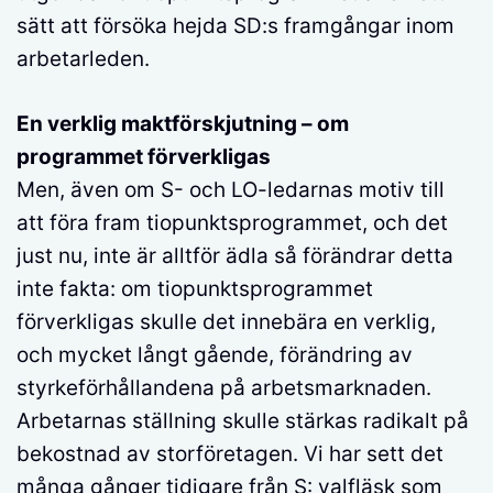
sätt att försöka hejda SD:s framgångar inom
arbetarleden.
En verklig maktförskjutning – om
programmet förverkligas
Men, även om S- och LO-ledarnas motiv till
att föra fram tiopunktsprogrammet, och det
just nu, inte är alltför ädla så förändrar detta
inte fakta: om tiopunktsprogrammet
förverkligas skulle det innebära en verklig,
och mycket långt gående, förändring av
styrkeförhållandena på arbetsmarknaden.
Arbetarnas ställning skulle stärkas radikalt på
bekostnad av storföretagen. Vi har sett det
många gånger tidigare från S: valfläsk som