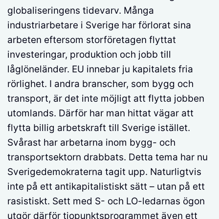
globaliseringens tidevarv. Många
industriarbetare i Sverige har förlorat sina
arbeten eftersom storföretagen flyttat
investeringar, produktion och jobb till
låglöneländer. EU innebar ju kapitalets fria
rörlighet. I andra branscher, som bygg och
transport, är det inte möjligt att flytta jobben
utomlands. Därför har man hittat vägar att
flytta billig arbetskraft till Sverige istället.
Svårast har arbetarna inom bygg- och
transportsektorn drabbats. Detta tema har nu
Sverigedemokraterna tagit upp. Naturligtvis
inte på ett antikapitalistiskt sätt – utan på ett
rasistiskt. Sett med S- och LO-ledarnas ögon
utgör därför tiopunktsprogrammet även ett