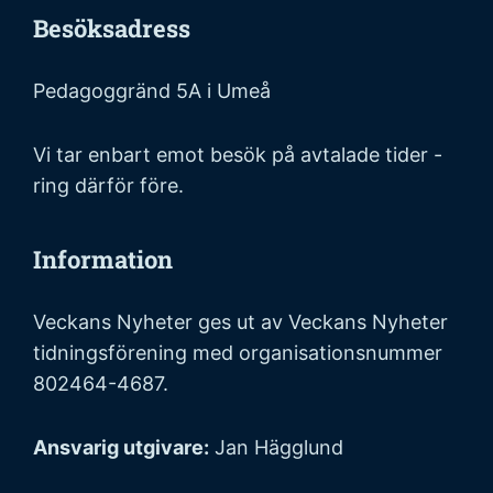
Besöksadress
Pedagoggränd 5A i Umeå
Vi tar enbart emot besök på avtalade tider -
ring därför före.
Information
Veckans Nyheter ges ut av Veckans Nyheter
tidningsförening med organisationsnummer
802464-4687.
Ansvarig utgivare:
Jan Hägglund