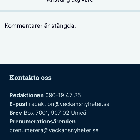
Kommentarer är stängda.
Kontakta oss
Redaktionen
090-19 47 35
E-post
redaktion@veckansnyheter.se
Brev
Box 7001, 907 02 Umeå
Prenumerationsärenden
prenumerera@veckansnyheter.se