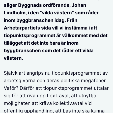
säger Byggnads ordförande, Johan
Lindholm, i den ”vilda västern” som råder
inom byggbranschen idag. Från
Arbetarpartiets sida vill vi instämma i att
tiopunktsprogrammet är välkommet med det
tillägget att det inte bara är inom
byggbranschen som det råder ett vilda
västern.
Självklart angrips nu tiopunktsprogrammet av
arbetsgivarna och deras politiska megafoner.
Vaför? Därför att tiopunktsprogrammet uttalar
sig för att riva upp Lex Laval, att utnyttja
möjligheten att kräva kollektivavtal vid
offentlig upphandling, att Las inte ska kunna