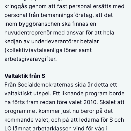
kringgås genom att fast personal ersätts med
personal från bemanningsföretag, att det
inom byggbranschen ska finnas en
huvudentreprenör med ansvar för att hela
kedjan av underleverantörer betalar
(kollektiv)avtalsenliga löner samt
arbetsgivaravgifter.
Valtaktik från S
Från Socialdemokraternas sida är detta ett
valtaktiskt utspel. Ett liknande program borde
ha förts fram redan före valet 2010. Skälet att
programmet kommer just nu beror på det
kommande valet, och på att ledarna för S och
LO lämnat arbetarklassen vind för våg i