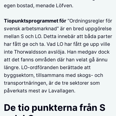
egen bostad, menade Löfven.
Tiopunktsprogrammet för
”Ordningsregler för
svensk arbetsmarknad” är en bred uppgörelse
mellan S och LO. Detta innebär att båda parter
har fått ge och ta. Vad LO har fått ge upp ville
inte Thorwaldsson avslöja. Han medgav dock
att det fanns områden där han velat gå ännu
längre. LO-ordföranden berättade att
byggsektorn, tillsammans med skogs- och
transportnäringen, är de tre sektorer som
påverkats mest av Lavallagen.
De tio punkterna från S