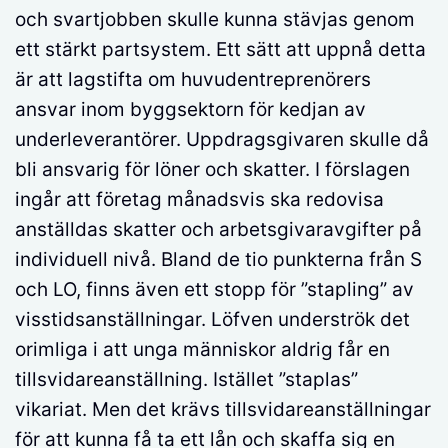
och svartjobben skulle kunna stävjas genom
ett stärkt partsystem. Ett sätt att uppnå detta
är att lagstifta om huvudentreprenörers
ansvar inom byggsektorn för kedjan av
underleverantörer. Uppdragsgivaren skulle då
bli ansvarig för löner och skatter. I förslagen
ingår att företag månadsvis ska redovisa
anställdas skatter och arbetsgivaravgifter på
individuell nivå. Bland de tio punkterna från S
och LO, finns även ett stopp för ”stapling” av
visstidsanställningar. Löfven underströk det
orimliga i att unga människor aldrig får en
tillsvidareanställning. Istället ”staplas”
vikariat. Men det krävs tillsvidareanställningar
för att kunna få ta ett lån och skaffa sig en