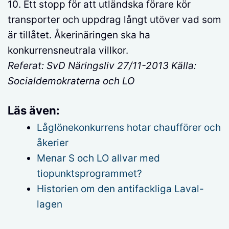
10. Ett stopp för att utländska förare kör
transporter och uppdrag långt utöver vad som
är tillåtet. Åkerinäringen ska ha
konkurrensneutrala villkor.
Referat: SvD Näringsliv 27/11-2013 Källa:
Socialdemokraterna och LO
Läs även:
Låglönekonkurrens hotar chaufförer och
åkerier
Menar S och LO allvar med
tiopunktsprogrammet?
Historien om den antifackliga Laval-
lagen