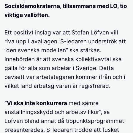
Socialdemokraterna, tillsammans med LO, tio
viktiga vallöften.
Ett positivt inslag var att Stefan Löfven vill
riva upp Lavallagen. S-ledaren underströk att
”den svenska modellen” ska stärkas.
Innebörden är att svenska kollektivavtal ska
gälla för alla som arbetar i Sverige. Detta
oavsett var arbetstagaren kommer ifrån och i
vilket land arbetsgivaren är registrerad.
”Vi ska inte konkurrera
med sämre
anställningsskydd och arbetsvillkor”, sa
Löfven bland annat då tiopunktsprogrammet
presenterades. S-ledaren trodde att fusket