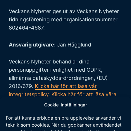
Veckans Nyheter ges ut av Veckans Nyheter
tidningsförening med organisationsnummer
802464-4687.
Ansvarig utgivare:
Jan Hägglund
Veckans Nyheter behandlar dina
personuppgifter i enlighet med GDPR,
allmänna dataskyddsförordningen, (EU)
2016/679.
Klicka här för att läsa vår
integritetspolicy
.
Klicka här för att läsa våra
allmänna villkor vid köp
.
Cookie-inställningar
För att kunna erbjuda en bra upplevelse använder vi
Tipsa oss
teknik som cookies. När du godkänner användandet