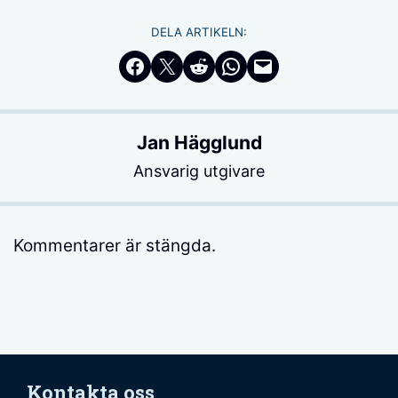
DELA ARTIKELN:
Dela på Facebook
Dela på Twitter
Dela på Reddit
Dela i WhatsApp
Maila en länk
Jan Hägglund
Ansvarig utgivare
Kommentarer är stängda.
Kontakta oss