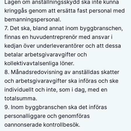
Lagen om anställningsskydd ska inte kunna
kringgås genom att ersätta fast personal med
bemanningspersonal.
7. Det ska, bland annat inom byggbranschen,
finnas en huvudentreprenör med ansvar i
kedjan över underleverantörer och att dessa
betalar arbetsgivaravgifter och
kollektivavtalsenliga löner.
8. Månadsredovisning av anställdas skatter
och arbetsgivaravgifter ska införas och ske
individuellt och inte, som i dag, med en
totalsumma.
9. Inom byggbranschen ska det införas
personalliggare och genomföras
oannonserade kontrollbesök.