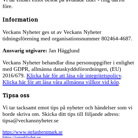
före.
Information
Veckans Nyheter ges ut av Veckans Nyheter
tidningsförening med organisationsnummer 802464-4687.
Ansvarig utgivare:
Jan Hägglund
Veckans Nyheter behandlar dina personuppgifter i enlighet
med GDPR, allmänna dataskyddsförordningen, (EU)
2016/679.
Klicka här för att läsa vår integritetspolicy
.
Klicka här för att läsa våra allmänna villkor vid köp
.
Tipsa oss
Vi tar tacksamt emot tips på nyheter och händelser som vi
borde skriva om. Skicka ditt tips till följande adress:
tipsa@veckansnyheter.se
https://www.stefanbergmark.se
https://umebladet.se