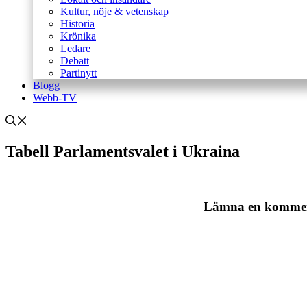
Kultur, nöje & vetenskap
Historia
Krönika
Ledare
Debatt
Partinytt
Blogg
Webb-TV
Tabell Parlamentsvalet i Ukraina
Lämna en komme
Kommentar