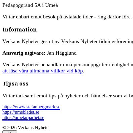
Pedagoggränd 5A i Umeå
Vi tar enbart emot besök på avtalade tider - ring därför före.
Information
Veckans Nyheter ges ut av Veckans Nyheter tidningsfören
Ansvarig utgivare:
Jan Hägglund
Veckans Nyheter behandlar dina personuppgifter i enlighe
att läsa våra allmänna villkor vid köp
.
Tipsa oss
Vi tar tacksamt emot tips på nyheter och händelser som vi bo
https://www.stefanbergmark.se
https://umebladet.se
https://arbetarpartiet.se
© 2026 Veckans Nyheter