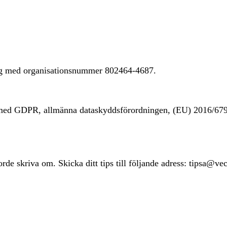
ing med organisationsnummer 802464-4687.
t med GDPR, allmänna dataskyddsförordningen, (EU) 2016/67
rde skriva om. Skicka ditt tips till följande adress: tipsa@ve