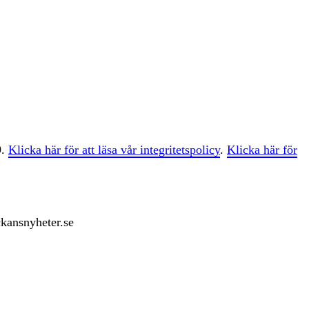
9.
Klicka här för att läsa vår integritetspolicy
.
Klicka här för
ckansnyheter.se