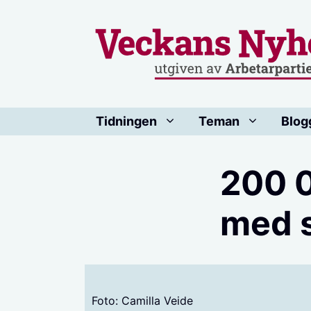
Hoppa
till
innehåll
Tidningen
Teman
Blog
200 0
med s
Foto: Camilla Veide