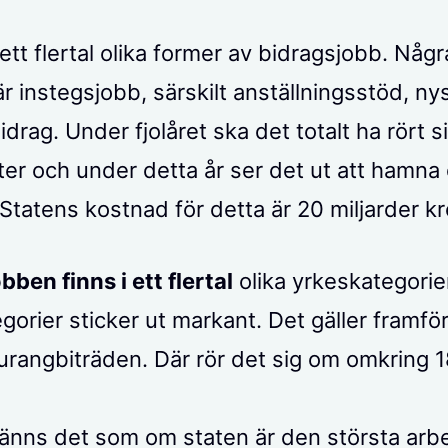
ett flertal olika former av bidragsjobb. Någr
r instegsjobb, särskilt anställningsstöd, ny
drag. Under fjolåret ska det totalt ha rört 
ter och under detta år ser det ut att hamna
Statens kostnad för detta är 20 miljarder kr
bben finns i ett flertal
olika yrkeskategorie
gorier sticker ut markant. Det gäller framför
urangbiträden. Där rör det sig om omkring 
känns det som om staten är den största arb