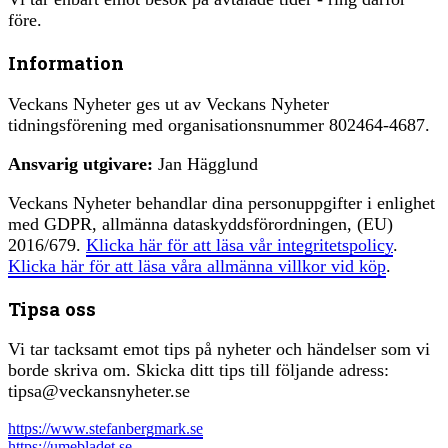
före.
Information
Veckans Nyheter ges ut av Veckans Nyheter
tidningsförening med organisationsnummer 802464-4687.
Ansvarig utgivare:
Jan Hägglund
Veckans Nyheter behandlar dina personuppgifter i enlighet
med GDPR, allmänna dataskyddsförordningen, (EU)
2016/679.
Klicka här för att läsa vår integritetspolicy
.
Klicka här för att läsa våra allmänna villkor vid köp
.
Tipsa oss
Vi tar tacksamt emot tips på nyheter och händelser som vi
borde skriva om. Skicka ditt tips till följande adress:
tipsa@veckansnyheter.se
https://www.stefanbergmark.se
https://umebladet.se