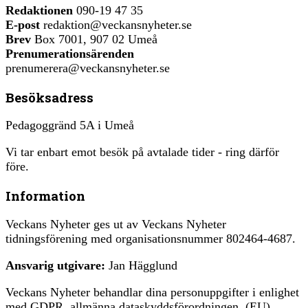
Redaktionen
090-19 47 35
E-post
redaktion@veckansnyheter.se
Brev
Box 7001, 907 02 Umeå
Prenumerationsärenden
prenumerera@veckansnyheter.se
Besöksadress
Pedagoggränd 5A i Umeå
Vi tar enbart emot besök på avtalade tider - ring därför
före.
Information
Veckans Nyheter ges ut av Veckans Nyheter
tidningsförening med organisationsnummer 802464-4687.
Ansvarig utgivare:
Jan Hägglund
Veckans Nyheter behandlar dina personuppgifter i enlighet
med GDPR, allmänna dataskyddsförordningen, (EU)