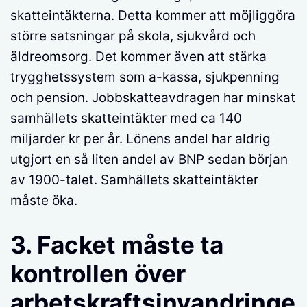
skatteintäkterna. Detta kommer att möjliggöra
större satsningar på skola, sjukvård och
äldreomsorg. Det kommer även att stärka
trygghetssystem som a-kassa, sjukpenning
och pension. Jobbskatteavdragen har minskat
samhällets skatteintäkter med ca 140
miljarder kr per år. Lönens andel har aldrig
utgjort en så liten andel av BNP sedan början
av 1900-talet. Samhällets skatteintäkter
måste öka.
3. Facket måste ta
kontrollen över
arbetskraftsinvandringe