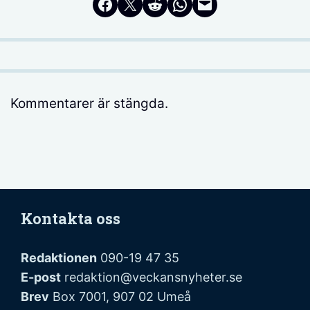
Dela på Facebook
Dela på Twitter
Dela på Reddit
Dela i WhatsApp
Maila en länk
Kommentarer är stängda.
Kontakta oss
Redaktionen
090-19 47 35
E-post
redaktion@veckansnyheter.se
Brev
Box 7001, 907 02 Umeå