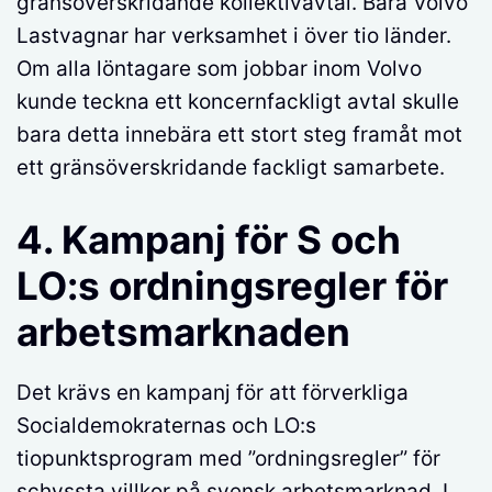
gränsöverskridande kollektivavtal. Bara Volvo
Lastvagnar har verksamhet i över tio länder.
Om alla löntagare som jobbar inom Volvo
kunde teckna ett koncernfackligt avtal skulle
bara detta innebära ett stort steg framåt mot
ett gränsöverskridande fackligt samarbete.
4. Kampanj för S och
LO:s ordningsregler för
arbetsmarknaden
Det krävs en kampanj för att förverkliga
Socialdemokraternas och LO:s
tiopunktsprogram med ”ordningsregler” för
schyssta villkor på svensk arbetsmarknad. I