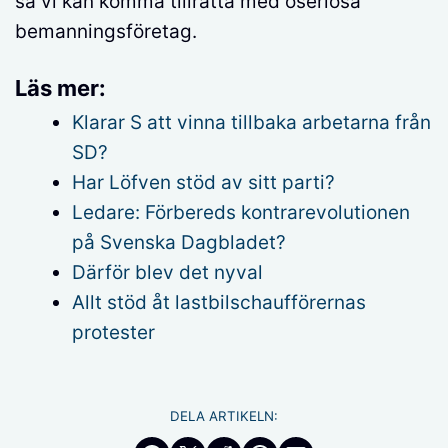
så vi kan komma tillrätta med oseriösa
bemanningsföretag.
Läs mer:
Klarar S att vinna tillbaka arbetarna från
SD?
Har Löfven stöd av sitt parti?
Ledare: Förbereds kontrarevolutionen
på Svenska Dagbladet?
Därför blev det nyval
Allt stöd åt lastbilschaufförernas
protester
DELA ARTIKELN: