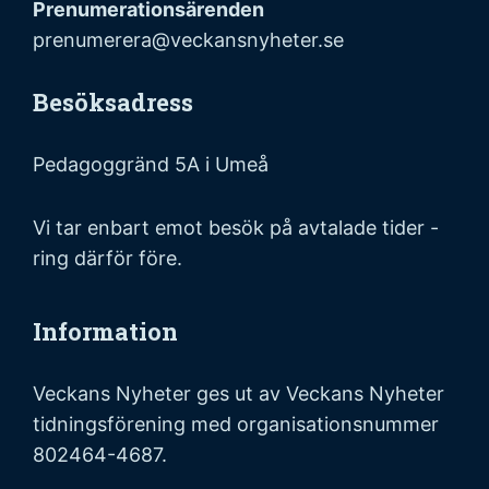
Prenumerationsärenden
prenumerera@veckansnyheter.se
Besöksadress
Pedagoggränd 5A i Umeå
Vi tar enbart emot besök på avtalade tider -
ring därför före.
Information
Veckans Nyheter ges ut av Veckans Nyheter
tidningsförening med organisationsnummer
802464-4687.