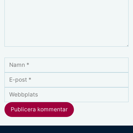
Namn
E-
post
Webbplats