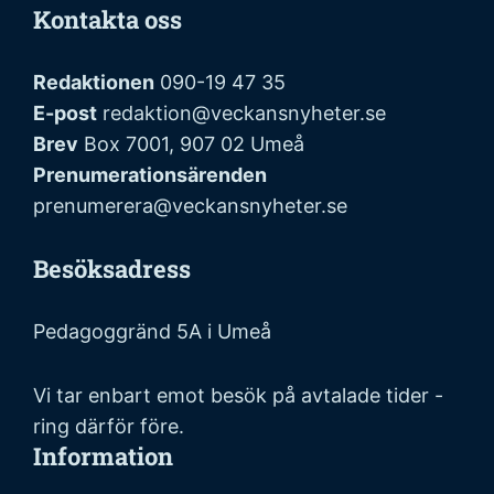
Kontakta oss
Redaktionen
090-19 47 35
E-post
redaktion@veckansnyheter.se
Brev
Box 7001, 907 02 Umeå
Prenumerationsärenden
prenumerera@veckansnyheter.se
Besöksadress
Pedagoggränd 5A i Umeå
Vi tar enbart emot besök på avtalade tider -
ring därför före.
Information