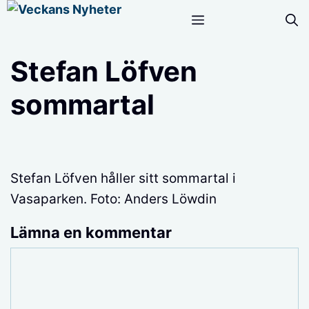
Hoppa
Meny
till
innehåll
Stefan Löfven
sommartal
Stefan Löfven håller sitt sommartal i
Vasaparken. Foto: Anders Löwdin
Lämna en kommentar
Kommentar