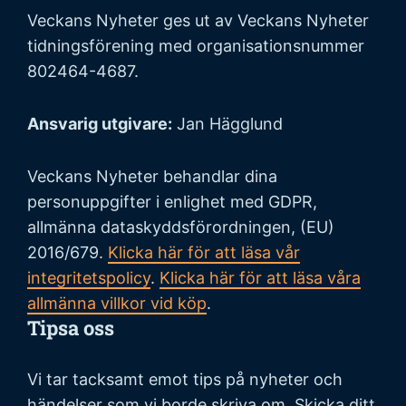
Veckans Nyheter ges ut av Veckans Nyheter
tidningsförening med organisationsnummer
802464-4687.
Ansvarig utgivare:
Jan Hägglund
Veckans Nyheter behandlar dina
personuppgifter i enlighet med GDPR,
allmänna dataskyddsförordningen, (EU)
2016/679.
Klicka här för att läsa vår
integritetspolicy
.
Klicka här för att läsa våra
allmänna villkor vid köp
.
Tipsa oss
Vi tar tacksamt emot tips på nyheter och
händelser som vi borde skriva om. Skicka ditt