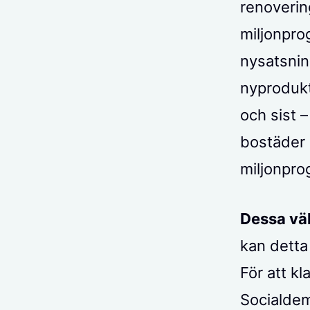
renoverin
miljonpro
nysatsnin
nyprodukt
och sist 
bostäder
miljonpr
Dessa väl
kan detta
För att k
Socialdem