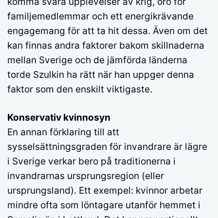
komma svåra upplevelser av krig, oro för
familjemedlemmar och ett energikrävande
engagemang för att ta hit dessa. Även om det
kan finnas andra faktorer bakom skillnaderna
mellan Sverige och de jämförda länderna
torde Szulkin ha rätt när han uppger denna
faktor som den enskilt viktigaste.
Konservativ kvinnosyn
En annan förklaring till att
sysselsättningsgraden för invandrare är lägre
i Sverige verkar bero på traditionerna i
invandrarnas ursprungsregion (eller
ursprungsland). Ett exempel: kvinnor arbetar
mindre ofta som löntagare utanför hemmet i