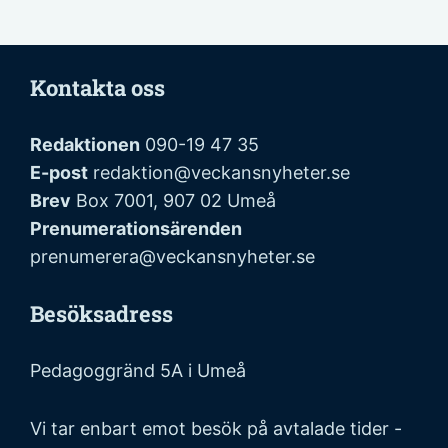
Kontakta oss
Redaktionen
090-19 47 35
E-post
redaktion@veckansnyheter.se
Brev
Box 7001, 907 02 Umeå
Prenumerationsärenden
prenumerera@veckansnyheter.se
Besöksadress
Pedagoggränd 5A i Umeå
Vi tar enbart emot besök på avtalade tider -