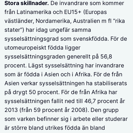
Stora skillnader.
De invandrare som kommer
från Latinamerika och EU15+ (Europas
västländer, Nordamerika, Australien m fl ”rika
stater”) har idag ungefär samma
sysselsättningsgrad som svenskfödda. För de
utomeuropeiskt födda ligger
sysselsättningsgraden generellt på 56,8
procent. Lägst sysselsättning har invandrare
som är födda i Asien och i Afrika. För de från
Asien verkar sysselsättningen ha stabiliserats
på drygt 50 procent. För de från Afrika har
sysselsättningen fallit ned till 46,7 procent år
2013 (från 59 procent år 2008). Den grupp
som varken befinner sig i arbete eller studerar
är större bland utrikes födda än bland