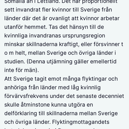
Somalia än i Lettland. Det har proportionellt
sett invandrat fler kvinnor till Sverige från
länder där det är ovanligt att kvinnor arbetar
utanför hemmet. Tas det hänsyn till de
kvinnliga invandranas ursprungsregion
minskar skillnaderna kraftigt, eller försvinner t
o m helt, mellan Sverige och övriga länder i
studien. (Denna utjämning gäller emellertid
inte för män).
Att Sverige tagit emot många flyktingar och
anhöriga från länder med låg kvinnlig
förvärvsfrekvens under det senaste decenniet
skulle åtminstone kunna utgöra en
delförklaring till skillnaderna mellan Sverige
och övriga länder. Flyktingmottagandets