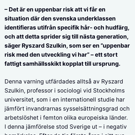
– Det är en uppenbar risk att vi får en
situation där den svenska underklassen
identifieras utifrån specifik hår- och hudfärg,
och att detta sprider sig till nästa generation,
säger Ryszard Szulkin, som ser en ”uppenbar
risk med den utveckling vi har” – ett stort
fattigt samhällsskikt kopplat till ursprung.
Denna varning utfärdades alltså av Ryszard
Szulkin, professor i sociologi vid Stockholms
universitet, som i en internationell studie har
jämfört invandrarnas sysselsättningsgrad och
arbetslöshet i femton olika europeiska länder.
I denna jämförelse stod Sverige ut – i negativ