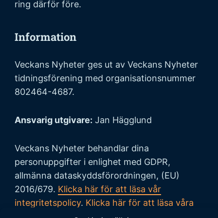
ring därför före.
Information
Veckans Nyheter ges ut av Veckans Nyheter
tidningsförening med organisationsnummer
802464-4687.
Ansvarig utgivare:
Jan Hägglund
Veckans Nyheter behandlar dina
personuppgifter i enlighet med GDPR,
allmänna dataskyddsförordningen, (EU)
2016/679.
Klicka här för att läsa vår
integritetspolicy
.
Klicka här för att läsa våra
allmänna villkor vid köp
.