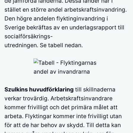
de jämförda länderna. Dessa länder har i
stället en större andel arbetskraftsinvandring.
Den högre andelen flyktinginvandring i
Sverige bekräftas av en underlagsrapport till
socialförsäkrings-
utredningen. Se tabell nedan.
Szulkins huvudförklaring
till skillnaderna
verkar trovärdig. Arbetskraftsinvandrare
kommer frivilligt och det primära målet att
arbeta. Flyktingar kommer inte frivilligt utan
för att de har behov av skydd. Till detta kan