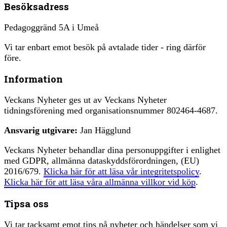
Besöksadress
Pedagoggränd 5A i Umeå
Vi tar enbart emot besök på avtalade tider - ring därför
före.
Information
Veckans Nyheter ges ut av Veckans Nyheter
tidningsförening med organisationsnummer 802464-4687.
Ansvarig utgivare:
Jan Hägglund
Veckans Nyheter behandlar dina personuppgifter i enlighet
med GDPR, allmänna dataskyddsförordningen, (EU)
2016/679.
Klicka här för att läsa vår integritetspolicy
.
Klicka här för att läsa våra allmänna villkor vid köp
.
Tipsa oss
Vi tar tacksamt emot tips på nyheter och händelser som vi