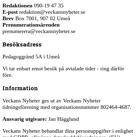
Redaktionen
090-19 47 35
E-post
redaktion@veckansnyheter.se
Brev
Box 7001, 907 02 Umeå
Prenumerationsärenden
prenumerera@veckansnyheter.se
Besöksadress
Pedagoggränd 5A i Umeå
Vi tar enbart emot besök på avtalade tider - ring därför
före.
Information
Veckans Nyheter ges ut av Veckans Nyheter
tidningsförening med organisationsnummer 802464-4687.
Ansvarig utgivare:
Jan Hägglund
Veckans Nyheter behandlar dina personuppgifter i enlighet