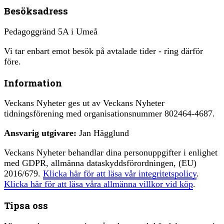
Besöksadress
Pedagoggränd 5A i Umeå
Vi tar enbart emot besök på avtalade tider - ring därför
före.
Information
Veckans Nyheter ges ut av Veckans Nyheter
tidningsförening med organisationsnummer 802464-4687.
Ansvarig utgivare:
Jan Hägglund
Veckans Nyheter behandlar dina personuppgifter i enlighet
med GDPR, allmänna dataskyddsförordningen, (EU)
2016/679.
Klicka här för att läsa vår integritetspolicy
.
Klicka här för att läsa våra allmänna villkor vid köp
.
Tipsa oss