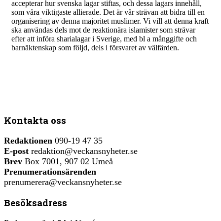
accepterar hur svenska lagar stiftas, och dessa lagars innehåll,
som våra viktigaste allierade. Det är vår strävan att bidra till en
organisering av denna majoritet muslimer. Vi vill att denna kraft
ska användas dels mot de reaktionära islamister som strävar
efter att införa sharialagar i Sverige, med bl a månggifte och
barnäktenskap som följd, dels i försvaret av välfärden.
Kontakta oss
Redaktionen
090-19 47 35
E-post
redaktion@veckansnyheter.se
Brev
Box 7001, 907 02 Umeå
Prenumerationsärenden
prenumerera@veckansnyheter.se
Besöksadress