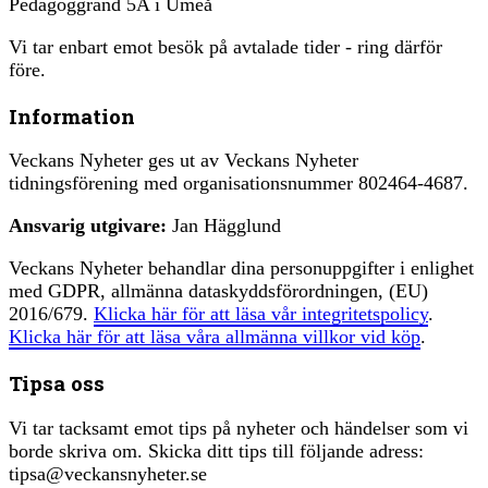
Pedagoggränd 5A i Umeå
Vi tar enbart emot besök på avtalade tider - ring därför
före.
Information
Veckans Nyheter ges ut av Veckans Nyheter
tidningsförening med organisationsnummer 802464-4687.
Ansvarig utgivare:
Jan Hägglund
Veckans Nyheter behandlar dina personuppgifter i enlighet
med GDPR, allmänna dataskyddsförordningen, (EU)
2016/679.
Klicka här för att läsa vår integritetspolicy
.
Klicka här för att läsa våra allmänna villkor vid köp
.
Tipsa oss
Vi tar tacksamt emot tips på nyheter och händelser som vi
borde skriva om. Skicka ditt tips till följande adress:
tipsa@veckansnyheter.se