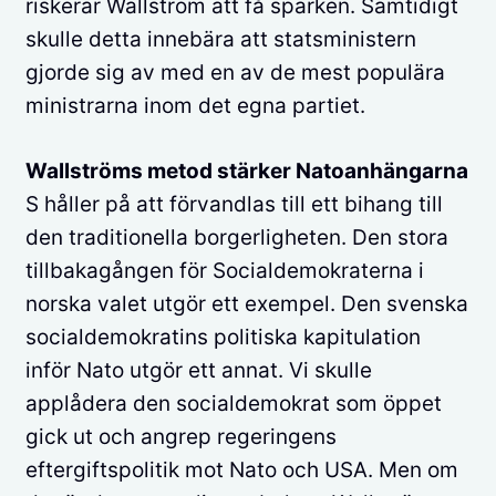
riskerar Wallström att få sparken. Samtidigt
skulle detta innebära att statsministern
gjorde sig av med en av de mest populära
ministrarna inom det egna partiet.
Wallströms metod stärker Natoanhängarna
S håller på att förvandlas till ett bihang till
den traditionella borgerligheten. Den stora
tillbakagången för Socialdemokraterna i
norska valet utgör ett exempel. Den svenska
socialdemokratins politiska kapitulation
inför Nato utgör ett annat. Vi skulle
applådera den socialdemokrat som öppet
gick ut och angrep regeringens
eftergiftspolitik mot Nato och USA. Men om