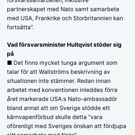
försvarssamarbeten, inklusive
partnerskapet med Nato samt samarbete
med USA, Frankrike och Storbritannien kan
fortsätta”.
Vad försvarsminister Hultqvist stöder sig
på
■ Det finns mycket tunga argument som
talar för att Wallströms beskrivning av
situationen inte stämmer. Redan innan
arbetet med konventionen inleddes
förra
året
markerade USA:s Nato-ambassadör
bland annat att om Sverige stödde ett
kärnvapenförbud skulle detta ”vara
oförenligt med Sveriges önskan att fördjupa