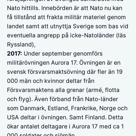
Nato hittills. Innebörden är att Nato nu kan
få tillstånd att frakta militär materiel genom
landet samt att utnyttja Sverige som bas vid
eventuella angrepp på icke-Natoländer (läs
Ryssland),
2017:
Under september genomförs
militärövningen Aurora 17. Övningen är en
svensk försvarsmaktsövning där fler än 19
000 män och kvinnor deltar från
Försvarsmaktens alla grenar (armé, flotta
och flyg). Även förband från Nato-länder
som Danmark, Estland, Frankrike, Norge och
USA deltar i övningen. Samt Finland. Detta
ökar antalet deltagare i Aurora 17 med ca 1
000 soldater och sjömän.