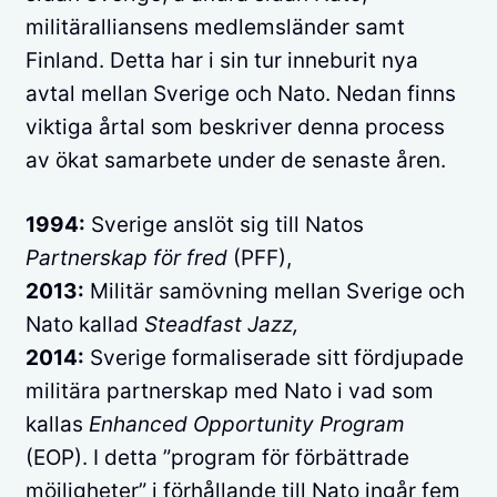
militäralliansens medlemsländer samt
Finland. Detta har i sin tur inneburit nya
avtal mellan Sverige och Nato. Nedan finns
viktiga årtal som beskriver denna process
av ökat samarbete under de senaste åren.
1994:
Sverige anslöt sig till Natos
Partnerskap för fred
(PFF),
2013:
Militär samövning mellan Sverige och
Nato kallad
Steadfast Jazz,
2014:
Sverige formaliserade sitt fördjupade
militära partnerskap med Nato i vad som
kallas
Enhanced Opportunity Program
(EOP). I detta ”program för förbättrade
möjligheter” i förhållande till Nato ingår fem