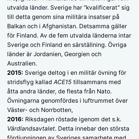
utvalda länder. Sverige har ”kvalificerat” sig
till detta genom sina militära insatser på
Balkan och i Afghanistan. Detsamma gäller
för Finland. Av de fem utvalda länderna intar
Sverige och Finland en särställning. Övriga
länder är Jordanien, Georgien och
Australien.
2015:
Sverige deltog i en militär övning för
stridsflyg kallad
ACE15
tillsammans med
åtta andra länder, de flesta från Nato.
Övningarna genomfördes i luftrummet över
Väster- och Norrbotten,
2016:
Riksdagen röstade igenom det s.k.
Värdlandsavtalet
. Detta innebar den största
fördjupningen av Sveriges samarbete med