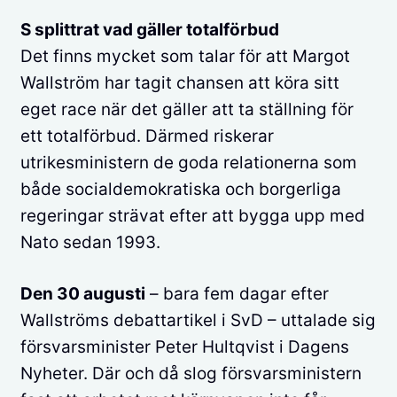
S splittrat vad gäller totalförbud
Det finns mycket som talar för att Margot
Wallström har tagit chansen att köra sitt
eget race när det gäller att ta ställning för
ett totalförbud. Därmed riskerar
utrikesministern de goda relationerna som
både socialdemokratiska och borgerliga
regeringar strävat efter att bygga upp med
Nato sedan 1993.
Den 30 augusti
– bara fem dagar efter
Wallströms debat
tartikel i SvD – uttalade sig
försvarsminister Peter Hultqvist i Dagens
Nyheter. Där och då slog försvarsministern