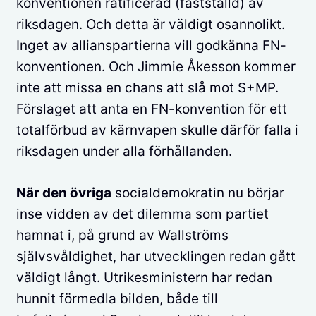
konventionen ratificerad (fastställd) av
riksdagen. Och detta är väldigt osannolikt.
Inget av allianspartierna vill godkänna FN-
konventionen. Och Jimmie Åkesson kommer
inte att missa en chans att slå mot S+MP.
Förslaget att anta en FN-konvention för ett
totalförbud av kärnvapen skulle därför falla i
riksdagen under alla förhållanden.
När den övriga
socialdemokratin nu börjar
inse vidden av det dilemma som partiet
hamnat i, på grund av Wallströms
självsvåldighet, har utvecklingen redan gått
väldigt långt. Utrikesministern har redan
hunnit förmedla bilden, både till