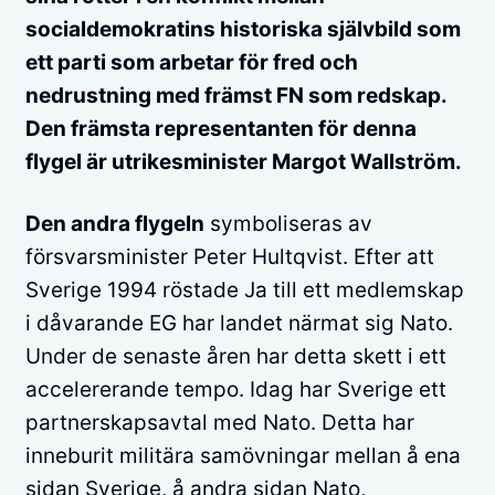
socialdemokratins historiska självbild som
ett parti som arbetar för fred och
nedrustning med främst FN som redskap.
Den främsta representanten för denna
flygel är utrikesminister Margot Wallström.
Den andra flygeln
symboliseras av
försvarsminister Peter Hultqvist. Efter att
Sverige 1994 röstade Ja till ett medlemskap
i dåvarande EG har landet närmat sig Nato.
Under de senaste åren har detta skett i ett
accelererande tempo. Idag har Sverige ett
partnerskapsavtal med Nato. Detta har
inneburit militära samövningar mellan å ena
sidan Sverige, å andra sidan Nato,