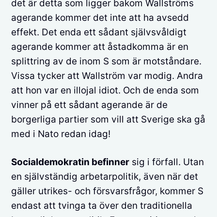
det är detta som ligger bakom Wallströms
agerande kommer det inte att ha avsedd
effekt. Det enda ett sådant självsvåldigt
agerande kommer att åstadkomma är en
splittring av de inom S som är motståndare.
Vissa tycker att Wallström var modig. Andra
att hon var en illojal idiot. Och de enda som
vinner på ett sådant agerande är de
borgerliga partier som vill att Sverige ska gå
med i Nato redan idag!
Socialdemokratin befinner
sig i förfall. Utan
en självständig arbetarpolitik, även när det
gäller utrikes- och försvarsfrågor, kommer S
endast att tvinga ta över den traditionella