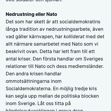
Nedrustning eller Nato
Det som har skett är att socialdemokratins
långa tradition av nedrustningsarbete, även
vad gäller kärnvapen, har
kolliderat
med det
allt närmare samarbetet med Nato som vi
beskrivit ovan. Detta har lett fram till ett
antal kriser. Den första handlar om Sveriges
relationer till Nato och dess medlemsländer.
Den andra krisen handlar
ommotsättningarna inom
Socialdemokraterna. En möjlig tredje kris
kan segla upp mellan de politiska blocken
inom Sverige. Låt oss titta på
händelseutvecklingen i grova drag.