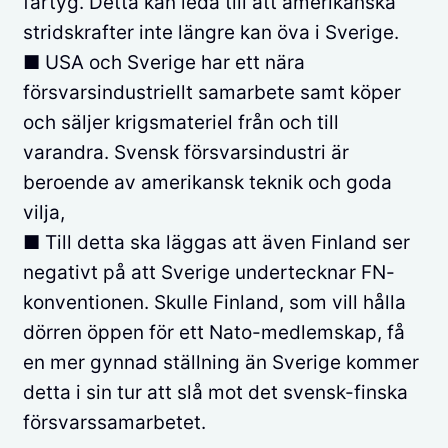
fartyg. Detta kan leda till att amerikanska
stridskrafter inte längre kan öva i Sverige.
■ USA och Sverige har ett nära
försvarsindustriellt samarbete samt köper
och säljer krigsmateriel från och till
varandra. Svensk försvarsindustri är
beroende av amerikansk teknik och goda
vilja,
■ Till detta ska läggas att även Finland ser
negativt på att Sverige undertecknar FN-
konventionen. Skulle Finland, som vill hålla
dörren öppen för ett Nato-medlemskap, få
en mer gynnad ställning än Sverige kommer
detta i sin tur att slå mot det svensk-finska
försvarssamarbetet.