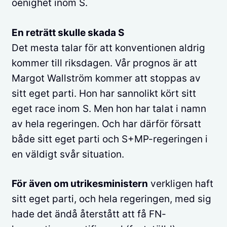
oenighet inom S.
En reträtt skulle skada S
Det mesta talar för att konventionen aldrig
kommer till riksdagen. Vår prognos är att
Margot Wallström kommer att stoppas av
sitt eget parti. Hon har sannolikt kört sitt
eget race inom S. Men hon har talat i namn
av hela regeringen. Och har därför försatt
både sitt eget parti och S+MP-regeringen i
en väldigt svår situation.
För även om utrikesministern
verkligen haft
sitt eget parti, och hela regeringen, med sig
hade det ändå återstått att få FN-