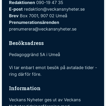
Redaktionen
090-19 47 35
E-post
redaktion@veckansnyheter.se
Brev
Box 7001, 907 02 Umeå
Prenumerationsärenden
prenumerera@veckansnyheter.se
Besöksadress
Pedagoggränd 5A i Umeå
Vi tar enbart emot besök på avtalade tider -
ring därför före.
Information
Veckans Nyheter ges ut av Veckans