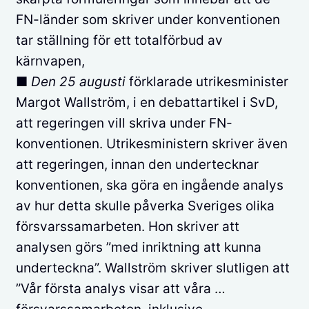
FN-länder som skriver under konventionen
tar ställning för ett totalförbud av
kärnvapen,
■
Den 25 augusti
förklarade utrikesminister
Margot Wallström, i en debattartikel i SvD,
att regeringen vill skriva under FN-
konventionen. Utrikesministern skriver även
att regeringen, innan den undertecknar
konventionen, ska göra en ingående analys
av hur detta skulle påverka Sveriges olika
försvarssamarbeten. Hon skriver att
analysen görs ”med inriktning att kunna
underteckna”. Wallström skriver slutligen att
”Vår första analys visar att våra …