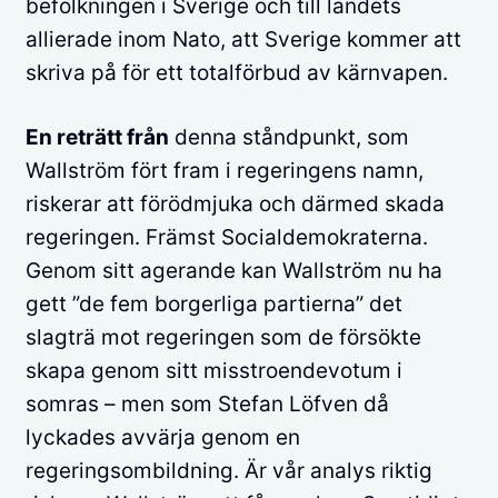
befolkningen i Sverige och till landets
allierade inom Nato, att Sverige kommer att
skriva på för ett totalförbud av kärnvapen.
En reträtt från
denna ståndpunkt, som
Wallström fört fram i regeringens namn,
riskerar att förödmjuka och därmed skada
regeringen. Främst Socialdemokraterna.
Genom sitt agerande kan Wallström nu ha
gett ”de fem borgerliga partierna” det
slagträ mot regeringen som de försökte
skapa genom sitt misstroendevotum i
somras – men som Stefan Löfven då
lyckades avvärja genom en
regeringsombildning. Är vår analys riktig