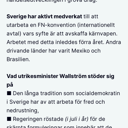
Sverige har aktivt medverkat
till att
utarbeta en FN-konvention (internationellt
avtal) vars syfte är att avskaffa kärnvapen.
Arbetet med detta inleddes förra året. Andra
drivande länder har varit Mexiko och
Brasilien.
Vad utrikesminister Wallström stöder sig
på
■ Den långa tradition som socialdemokratin
i Sverige har av att arbeta för fred och
nedrustning,
■ Regeringen röstade
(i juli i år)
för de
skärpta formuleringar som innebär att de