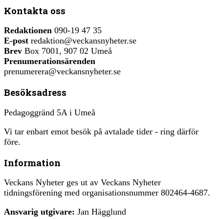
Kontakta oss
Redaktionen
090-19 47 35
E-post
redaktion@veckansnyheter.se
Brev
Box 7001, 907 02 Umeå
Prenumerationsärenden
prenumerera@veckansnyheter.se
Besöksadress
Pedagoggränd 5A i Umeå
Vi tar enbart emot besök på avtalade tider - ring därför
före.
Information
Veckans Nyheter ges ut av Veckans Nyheter
tidningsförening med organisationsnummer 802464-4687.
Ansvarig utgivare:
Jan Hägglund