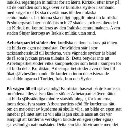
irakiska regeringen in militär för att återta Kirkuk, efter krav på
att de områden som togs över av kurdiska styrkor i samband
med kriget mot IS ska överlämnas till den irakiska
centralmakten. I striderna ska enligt uppgift minst tio kurdiska
Peshmergasoldater ha dödats och 27 skadats. och resulterade i
att Kirkuk nu kontrolleras av den Irakiska centralmakten. Även
staden Sinjar återtogs av Irakisk militär, utan strid.
Arbetarpartiet stöder den
kurdiska nationens krav på rätten
att bilda en egen nationalstat. Omvärlden står i stor
tacksamhetsskuld till kurderna, vars väpnade styrkor är bland
de få som lyckats pressa tillbaka IS. Detta betyder inte att
Arbetarpartiet stöder vilka kampmetoder som helst i kampen för
att bilda detta Kurdistan. Arbetarpartiet stöder även rätten till
ökat självbestämmande för kurderna inom de existerande
statsbildningarna i Turkiet, Irak, Iran och Syrien.
På vägen till ett
självständigt Kurdistan baserat på de kurdiska
områdena i dessa fyra länder stöder Arbetarpartiet även rätten
att bilda självständiga mindre statsbildningar, för kurderna,
inom dessa fyra stater. Arbetarpartiets stöd för kurdernas rätt,
om en majoritet av kurderna så skulle vilja, att bilda en egen stat
innebär på intet sätt att vi i alla lägen skulle anse att det var
lämpligt att kurderna verkligen bildade en egen (eller egna)
självständiga nationalstater. Detta kan låta förvirrande men det