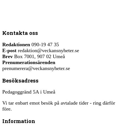
Kontakta oss
Redaktionen
090-19 47 35
E-post
redaktion@veckansnyheter.se
Brev
Box 7001, 907 02 Umeå
Prenumerationsärenden
prenumerera@veckansnyheter.se
Besöksadress
Pedagoggränd 5A i Umeå
Vi tar enbart emot besök på avtalade tider - ring därför
före.
Information