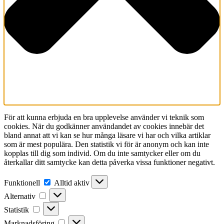
För att kunna erbjuda en bra upplevelse använder vi teknik som
cookies. När du godkänner användandet av cookies innebär det
bland annat att vi kan se hur många läsare vi har och vilka artiklar
som är mest populära. Den statistik vi för är anonym och kan inte
kopplas till dig som individ. Om du inte samtycker eller om du
återkallar ditt samtycke kan detta påverka vissa funktioner negativt.
Funktionell
Funktionell
Alltid aktiv
Alternativ
Alternativ
Statistik
Statistik
Marknadsföring
Marknadsföring