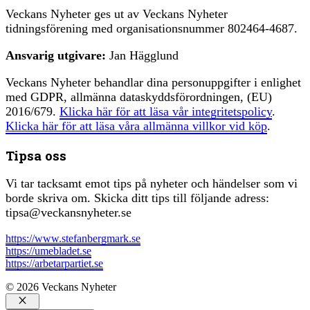
Veckans Nyheter ges ut av Veckans Nyheter
tidningsförening med organisationsnummer 802464-4687.
Ansvarig utgivare:
Jan Hägglund
Veckans Nyheter behandlar dina personuppgifter i enlighet
med GDPR, allmänna dataskyddsförordningen, (EU)
2016/679.
Klicka här för att läsa vår integritetspolicy
.
Klicka här för att läsa våra allmänna villkor vid köp
.
Tipsa oss
Vi tar tacksamt emot tips på nyheter och händelser som vi
borde skriva om. Skicka ditt tips till följande adress:
tipsa@veckansnyheter.se
https://www.stefanbergmark.se
https://umebladet.se
https://arbetarpartiet.se
© 2026 Veckans Nyheter