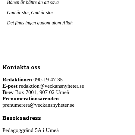
Bönen är bättre än att sova
Gud är stor, Gud är stor
Det finns ingen gudom utom Allah
Kontakta oss
Redaktionen
090-19 47 35
E-post
redaktion@veckansnyheter.se
Brev
Box 7001, 907 02 Umeå
Prenumerationsärenden
prenumerera@veckansnyheter.se
Besöksadress
Pedagoggränd 5A i Umeå