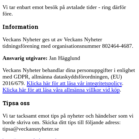
Vi tar enbart emot besök på avtalade tider - ring därför
före.
Information
Veckans Nyheter ges ut av Veckans Nyheter
tidningsförening med organisationsnummer 802464-4687.
Ansvarig utgivare:
Jan Hägglund
Veckans Nyheter behandlar dina personuppgifter i enlighet
med GDPR, allmänna dataskyddsförordningen, (EU)
2016/679.
Klicka här för att läsa vår integritetspolicy
.
Klicka här för att läsa våra allmänna villkor vid köp
.
Tipsa oss
Vi tar tacksamt emot tips på nyheter och händelser som vi
borde skriva om. Skicka ditt tips till följande adress:
tipsa@veckansnyheter.se