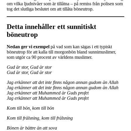
om vilka ljudnivåer som är tillåtna – på remiss från polisen som
tog det slutliga beslutet om att tillåta böneutrop.
Detta innehåller ett sunnitiskt
böneutrop
Nedan ger vi exempel
på vad som kan sägas i ett typiskt
böneutrop för att kalla till morgonbön bland sunnimuslimer,
som utgör ca 90 procent av världens muslimer.
Gud är stor, Gud är stor
Gud är stor, Gud är stor
Jag erkänner att det inte finns någon annan gudom än Allah
Jag erkänner att det inte finns någon annan gudom än Allah
Jag erkänner att Muhammed är Guds profet
Jag erkänner att Muhammed är Guds profet
Kom till bön, kom till bön
Kom till frälsning, kom till frälsning
Bönen är bättre än att sova