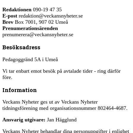
Redaktionen
090-19 47 35
E-post
redaktion@veckansnyheter.se
Brev
Box 7001, 907 02 Umeå
Prenumerationsärenden
prenumerera@veckansnyheter.se
Besöksadress
Pedagoggränd 5A i Umeå
Vi tar enbart emot besök på avtalade tider - ring därför
före.
Information
Veckans Nyheter ges ut av Veckans Nyheter
tidningsförening med organisationsnummer 802464-4687.
Ansvarig utgivare:
Jan Hägglund
Veckans Nyheter behandlar dina personuppgifter i enlighet