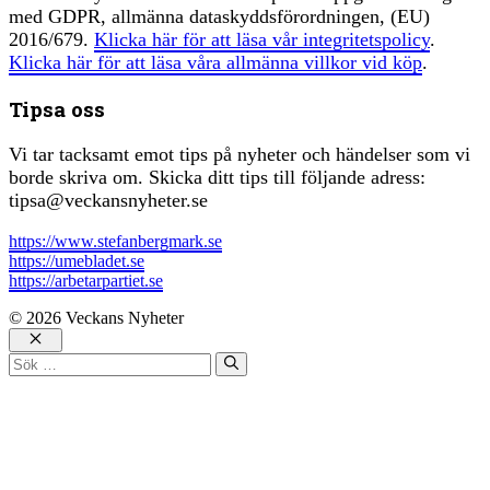
med GDPR, allmänna dataskyddsförordningen, (EU)
2016/679.
Klicka här för att läsa vår integritetspolicy
.
Klicka här för att läsa våra allmänna villkor vid köp
.
Tipsa oss
Vi tar tacksamt emot tips på nyheter och händelser som vi
borde skriva om. Skicka ditt tips till följande adress:
tipsa@veckansnyheter.se
https://www.stefanbergmark.se
https://umebladet.se
https://arbetarpartiet.se
© 2026 Veckans Nyheter
Stäng
Sök
efter: