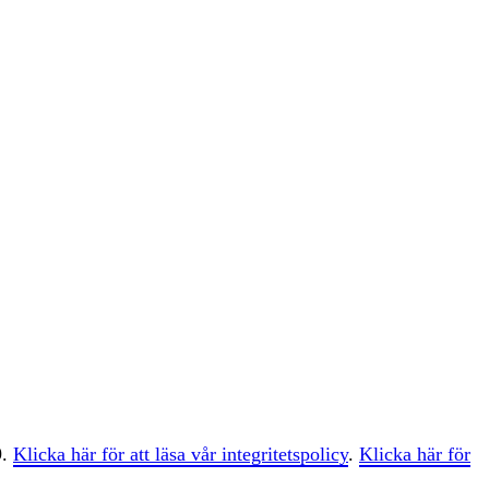
9.
Klicka här för att läsa vår integritetspolicy
.
Klicka här för