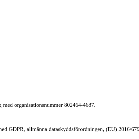
ing med organisationsnummer 802464-4687.
t med GDPR, allmänna dataskyddsförordningen, (EU) 2016/67