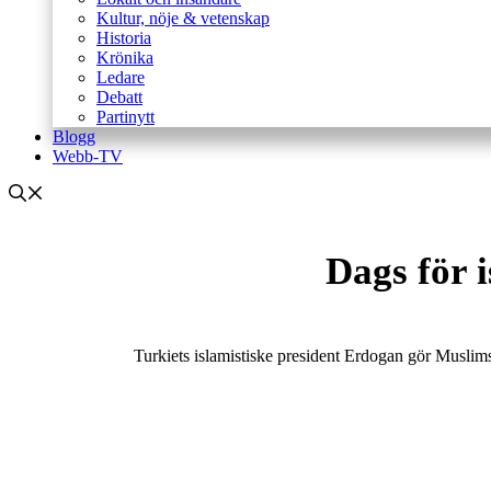
Kultur, nöje & vetenskap
Historia
Krönika
Ledare
Debatt
Partinytt
Blogg
Webb-TV
Dags för i
Turkiets islamistiske president Erdogan gör Muslim