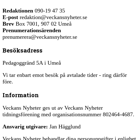
Redaktionen
090-19 47 35
E-post
redaktion@veckansnyheter.se
Brev
Box 7001, 907 02 Umeå
Prenumerationsärenden
prenumerera@veckansnyheter.se
Besöksadress
Pedagoggränd 5A i Umeå
Vi tar enbart emot besök på avtalade tider - ring därför
före.
Information
Veckans Nyheter ges ut av Veckans Nyheter
tidningsförening med organisationsnummer 802464-4687.
Ansvarig utgivare:
Jan Hägglund
Veckans Nyheter behandlar dina personuppgifter i enlighet