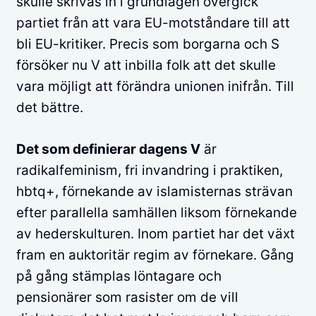
skulle skrivas in i grundlagen övergick
partiet från att vara EU-motståndare till att
bli EU-kritiker. Precis som borgarna och S
försöker nu V att inbilla folk att det skulle
vara möjligt att förändra unionen inifrån. Till
det bättre.
Det som definierar dagens V
är
radikalfeminism, fri invandring i praktiken,
hbtq+, förnekande av islamisternas strävan
efter parallella samhällen liksom förnekande
av hederskulturen. Inom partiet har det växt
fram en auktoritär regim av förnekare. Gång
på gång stämplas löntagare och
pensionärer som rasister om de vill