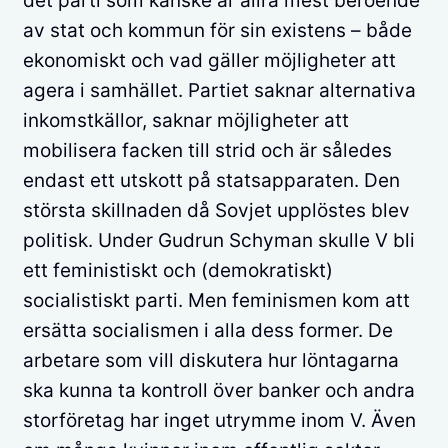
det parti som kanske är allra mest beroende
av stat och kommun för sin existens – både
ekonomiskt och vad gäller möjligheter att
agera i samhället. Partiet saknar alternativa
inkomstkällor, saknar möjligheter att
mobilisera facken till strid och är således
endast ett utskott på statsapparaten. Den
största skillnaden då Sovjet upplöstes blev
politisk. Under Gudrun Schyman skulle V bli
ett feministiskt och (demokratiskt)
socialistiskt parti. Men feminismen kom att
ersätta socialismen i alla dess former. De
arbetare som vill diskutera hur löntagarna
ska kunna ta kontroll över banker och andra
storföretag har inget utrymme inom V. Även