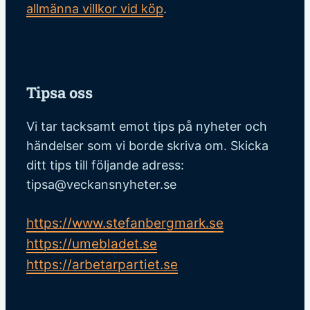
allmänna villkor vid köp
.
Tipsa oss
Vi tar tacksamt emot tips på nyheter och
händelser som vi borde skriva om. Skicka
ditt tips till följande adress:
tipsa@veckansnyheter.se
https://www.stefanbergmark.se
https://umebladet.se
https://arbetarpartiet.se