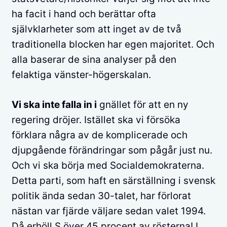
ha facit i hand och berättar ofta
självklarheter som att inget av de två
traditionella blocken har egen majoritet. Och
alla baserar de sina analyser på den
felaktiga vänster-högerskalan.
Vi ska inte falla in i
gnället för att en ny
regering dröjer. Istället ska vi försöka
förklara några av de komplicerade och
djupgående förändringar som pågår just nu.
Och vi ska börja med Socialdemokraterna.
Detta parti, som haft en särställning i svensk
politik ända sedan 30-talet, har förlorat
nästan var fjärde väljare sedan valet 1994.
Då erhöll S över 45 procent av rösterna! I