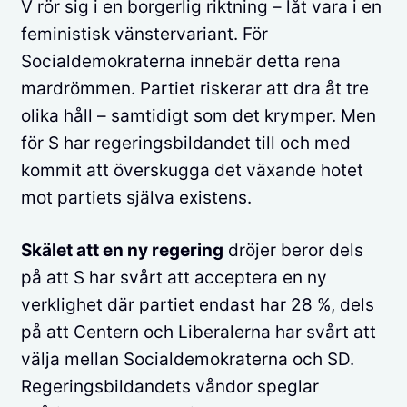
V rör sig i en borgerlig riktning – låt vara i en
feministisk vänstervariant. För
Socialdemokraterna innebär detta rena
mardrömmen. Partiet riskerar att dra åt tre
olika håll – samtidigt som det krymper. Men
för S har regeringsbildandet till och med
kommit att överskugga det växande hotet
mot partiets själva existens.
Skälet att en ny regering
dröjer beror dels
på att S har svårt att acceptera en ny
verklighet där partiet endast har 28 %, dels
på att Centern och Liberalerna har svårt att
välja mellan Socialdemokraterna och SD.
Regeringsbildandets våndor speglar