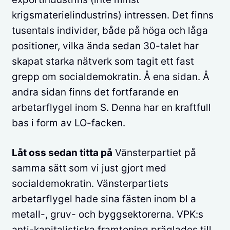
krigsmaterielindustrins) intressen. Det finns
tusentals individer, både på höga och låga
positioner, vilka ända sedan 30-talet har
skapat starka nätverk som tagit ett fast
grepp om socialdemokratin. Å ena sidan. Å
andra sidan finns det fortfarande en
arbetarflygel inom S. Denna har en kraftfull
bas i form av LO-facken.
Låt oss sedan titta på
Vänsterpartiet på
samma sätt som vi just gjort med
socialdemokratin. Vänsterpartiets
arbetarflygel hade sina fästen inom bl a
metall-, gruv- och byggsektorerna. VPK:s
anti-kapitalistiska framtoning präglades till