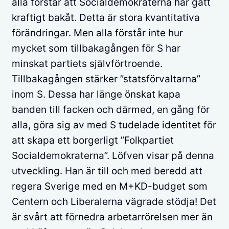
alla förstår att Socialdemokraterna har gått
kraftigt bakåt. Detta är stora kvantitativa
förändringar. Men alla förstår inte hur
mycket som tillbakagången för S har
minskat partiets självförtroende.
Tillbakagången stärker ”statsförvaltarna”
inom S. Dessa har länge önskat kapa
banden till facken och därmed, en gång för
alla, göra sig av med S tudelade identitet för
att skapa ett borgerligt ”Folkpartiet
Socialdemokraterna”. Löfven visar på denna
utveckling. Han är till och med beredd att
regera Sverige med en M+KD-budget som
Centern och Liberalerna vägrade stödja! Det
är svårt att förnedra arbetarrörelsen mer än