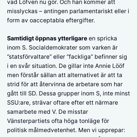
vad Löfven nu gör. Och han kommer att
misslyckas – antingen parlamentariskt eller i
form av oacceptabla eftergifter.
Samtidigt öppnas ytterligare
en spricka
inom S. Socialdemokrater som varken är
”statsförvaltare” eller ”fackliga” befinner sig
i en svår situation. De gillar inte Annie Lööf
men förstår sällan att alternativet är att ta
strid för att återvinna de arbetare som har
gått till SD. Dessa grupper inom S, inte minst
SSU:are, strävar oftare efter ett närmare
samarbete med V. De misstar
Vänsterpartiets ofta höga tonläge för
politisk målmedvetenhet. Men vi upprepar: