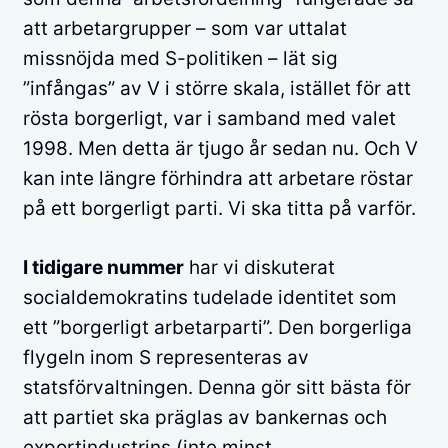
att arbetargrupper – som var uttalat
missnöjda med S-politiken – lät sig
”infångas” av V i större skala, istället för att
rösta borgerligt, var i samband med valet
1998. Men detta är tjugo år sedan nu. Och V
kan inte längre förhindra att arbetare röstar
på ett borgerligt parti. Vi ska titta på varför.
I tidigare nummer
har vi diskuterat
socialdemokratins tudelade identitet som
ett ”borgerligt arbetarparti”. Den borgerliga
flygeln inom S representeras av
statsförvaltningen. Denna gör sitt bästa för
att partiet ska präglas av bankernas och
exportindustrins (inte minst