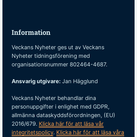
Information
Veckans Nyheter ges ut av Veckans
Nyheter tidningsförening med
organisationsnummer 802464-4687.
Ansvarig utgivare:
Jan Hägglund
Veckans Nyheter behandlar dina
personuppgifter i enlighet med GDPR,
allmänna dataskyddsförordningen, (EU)
2016/679.
Klicka här för att läsa vår
integritetspolicy
.
Klicka här för att läsa våra