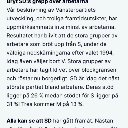
Bryt SD:s grepp över arbetarna
Vår beskrivning av Vänsterpartiets
utveckling, och troliga framtidsutsikter, har
uppmärksammats inte minst av arbetarna.
Resultatet har blivit att de stora grupper av
arbetare som bröt upp från S, under de
väldiga nedskärningarna efter valet 1994,
idag även väljer bort V. Stora grupper av
arbetare har tagit klivet över blockgränsen
och röstar nu borgerligt. SD är idag det näst
största partiet bland arbetare. Deras stöd
ligger på 26 % medan stödet för S ligger på
31 %! Trea kommer M på 13 %.
Alla kan se att SD
har gått framåt. Nästan