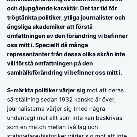
och djupgående karaktär. Det tar tid för
trögtänkta politiker, ytliga journalister och
ängsliga akademiker att förstå
omfattningen av den förändring vi befinner
oss mitt i. Speciellt då många
representanter från dessa olika skrån inte
vill förstå omfattningen på den
samhällsförändring vi befinner oss mitt i.
S-märkta politiker värjer sig
mot att deras
särställning sedan 1932 kanske är över,
journalisterna värjer sig (med några
undantag) mot allt som inte kan beskrivas
som en match mellan två lag och
statsvetare/historiker värjer sig mot att inte