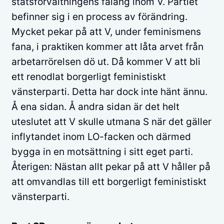
statsförvaltningens falang inom V. Partiet
befinner sig i en process av förändring.
Mycket pekar på att V, under feminismens
fana, i praktiken kommer att låta arvet från
arbetarrörelsen dö ut. Då kommer V att bli
ett renodlat borgerligt feministiskt
vänsterparti. Detta har dock inte hänt ännu.
Å ena sidan. Å andra sidan är det helt
uteslutet att V skulle utmana S när det gäller
inflytandet inom LO-facken och därmed
bygga in en motsättning i sitt eget parti.
Återigen: Nästan allt pekar på att V håller på
att omvandlas till ett borgerligt feministiskt
vänsterparti.