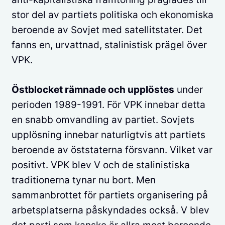
stor del av partiets politiska och ekonomiska
beroende av Sovjet med satellitstater. Det
fanns en, urvattnad, stalinistisk prägel över
VPK.
Östblocket rämnade och upplöstes
under
perioden 1989-1991. För VPK innebar detta
en snabb omvandling av partiet. Sovjets
upplösning innebar naturligtvis att partiets
beroende av öststaterna försvann. Vilket var
positivt. VPK blev V och de stalinistiska
traditionerna tynar nu bort. Men
sammanbrottet för partiets organisering på
arbetsplatserna påskyndades också. V blev