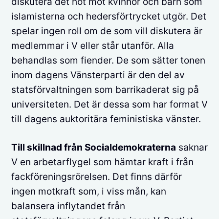
diskutera det hot mot kvinnor och barn som
islamisterna och hedersförtrycket utgör. Det
spelar ingen roll om de som vill diskutera är
medlemmar i V eller står utanför. Alla
behandlas som fiender. De som sätter tonen
inom dagens Vänsterparti är den del av
statsförvaltningen som barrikaderat sig på
universiteten. Det är dessa som har format V
till dagens auktoritära feministiska vänster.
Till skillnad från Socialdemokraterna
saknar
V en arbetarflygel som hämtar kraft i från
fackföreningsrörelsen. Det finns därför
ingen motkraft som, i viss mån, kan
balansera inflytandet från