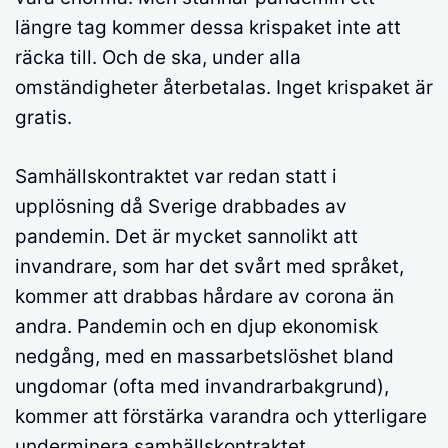
längre tag kommer dessa krispaket inte att
räcka till. Och de ska, under alla
omständigheter återbetalas. Inget krispaket är
gratis.
Samhällskontraktet var redan statt i
upplösning då Sverige drabbades av
pandemin. Det är mycket sannolikt att
invandrare, som har det svårt med språket,
kommer att drabbas hårdare av corona än
andra. Pandemin och en djup ekonomisk
nedgång, med en massarbetslöshet bland
ungdomar (ofta med invandrarbakgrund),
kommer att förstärka varandra och ytterligare
underminera samhällskontraktet.