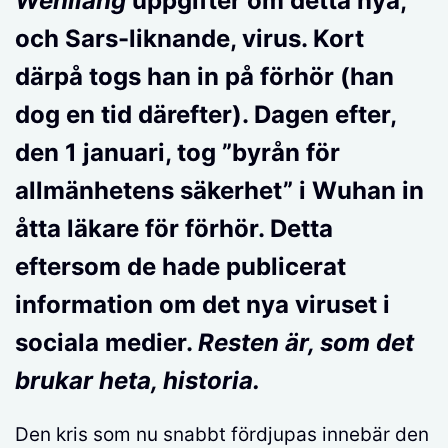
Wenliang
uppgifter om detta nya,
och Sars-liknande, virus. Kort
därpå togs han in på förhör (han
dog en tid därefter). Dagen efter,
den 1 januari, tog ”byrån för
allmänhetens säkerhet” i Wuhan in
åtta läkare för förhör. Detta
eftersom de hade publicerat
information om det nya viruset i
sociala medier.
Resten är, som det
brukar heta, historia.
Den kris som nu snabbt fördjupas innebär den