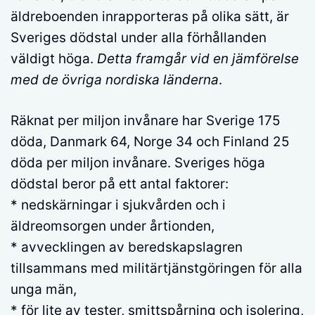
äldreboenden inrapporteras på olika sätt, är
Sveriges dödstal under alla förhållanden
väldigt höga.
Detta framgår vid en jämförelse
med de övriga nordiska länderna
.
Räknat per miljon invånare har Sverige 175
döda, Danmark 64, Norge 34 och Finland 25
döda per miljon invånare. Sveriges höga
dödstal beror på ett antal faktorer:
* nedskärningar i sjukvården och i
äldreomsorgen under årtionden,
* avvecklingen av beredskapslagren
tillsammans med militärtjänstgöringen för alla
unga män,
* för lite av tester, smittspårning och isolering,