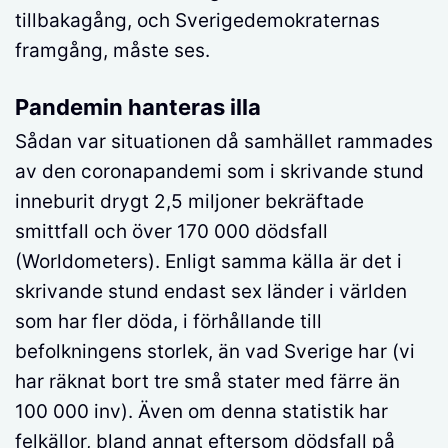
tillbakagång, och Sverigedemokraternas
framgång, måste ses.
Pandemin hanteras illa
Sådan var situationen då samhället rammades
av den coronapandemi som i skrivande stund
inneburit drygt 2,5 miljoner bekräftade
smittfall och över 170 000 dödsfall
(Worldometers). Enligt samma källa är det i
skrivande stund endast sex länder i världen
som har fler döda, i förhållande till
befolkningens storlek, än vad Sverige har (vi
har räknat bort tre små stater med färre än
100 000 inv). Även om denna statistik har
felkällor, bland annat eftersom dödsfall på