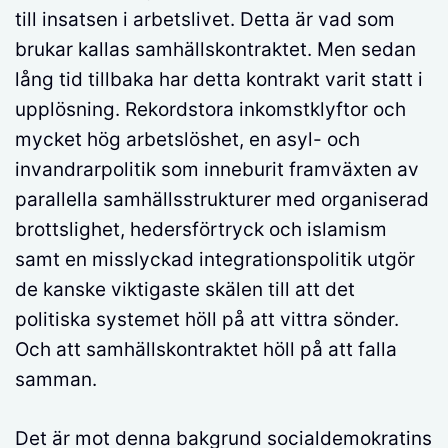
till insatsen i arbetslivet. Detta är vad som
brukar kallas samhällskontraktet. Men sedan
lång tid tillbaka har detta kontrakt varit statt i
upplösning. Rekordstora inkomstklyftor och
mycket hög arbetslöshet, en asyl- och
invandrarpolitik som inneburit framväxten av
parallella samhällsstrukturer med organiserad
brottslighet, hedersförtryck och islamism
samt en misslyckad integrationspolitik utgör
de kanske viktigaste skälen till att det
politiska systemet höll på att vittra sönder.
Och att samhällskontraktet höll på att falla
samman.
Det är mot denna bakgrund socialdemokratins