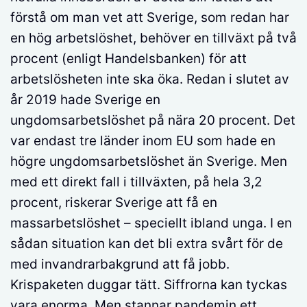
förstå om man vet att Sverige, som redan har
en hög arbetslöshet, behöver en tillväxt på två
procent (enligt Handelsbanken) för att
arbetslösheten inte ska öka. Redan i slutet av
år 2019 hade Sverige en
ungdomsarbetslöshet på nära 20 procent. Det
var endast tre länder inom EU som hade en
högre ungdomsarbetslöshet än Sverige. Men
med ett direkt fall i tillväxten, på hela 3,2
procent, riskerar Sverige att få en
massarbetslöshet – speciellt ibland unga. I en
sådan situation kan det bli extra svårt för de
med invandrarbakgrund att få jobb.
Krispaketen duggar tätt. Siffrorna kan tyckas
vara enorma. Men stannar pandemin ett