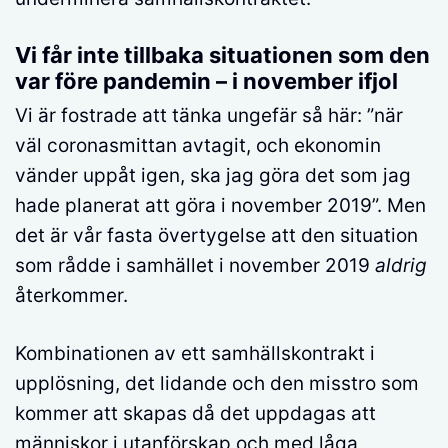
Vi får inte tillbaka situationen som den
var före pandemin – i november ifjol
Vi är fostrade att tänka ungefär så här: ”när
väl coronasmittan avtagit, och ekonomin
vänder uppåt igen, ska jag göra det som jag
hade planerat att göra i november 2019”. Men
det är vår fasta övertygelse att den situation
som rådde i samhället i november 2019
aldrig
återkommer.
Kombinationen av ett samhällskontrakt i
upplösning, det lidande och den misstro som
kommer att skapas då det uppdagas att
människor i utanförskap och med låga