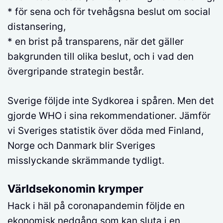
* för sena och för tvehågsna beslut om social
distansering,
* en brist på transparens, när det gäller
bakgrunden till olika beslut, och i vad den
övergripande strategin består.
Sverige följde inte Sydkorea i spåren. Men det
gjorde WHO i sina rekommendationer. Jämför
vi Sveriges statistik över döda med Finland,
Norge och Danmark blir Sveriges
misslyckande skrämmande tydligt.
Världsekonomin krymper
Hack i häl på coronapandemin följde en
ekonomisk nedgång som kan sluta i en