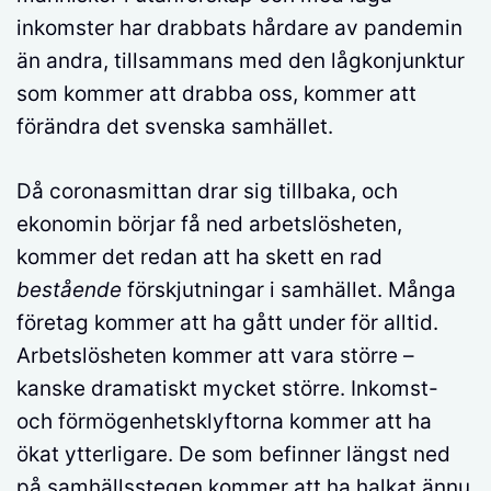
inkomster har drabbats hårdare av pandemin
än andra, tillsammans med den lågkonjunktur
som kommer att drabba oss, kommer att
förändra det svenska samhället.
Då coronasmittan drar sig tillbaka, och
ekonomin börjar få ned arbetslösheten,
kommer det redan att ha skett en rad
bestående
förskjutningar i samhället. Många
företag kommer att ha gått under för alltid.
Arbetslösheten kommer att vara större –
kanske dramatiskt mycket större. Inkomst-
och förmögenhetsklyftorna kommer att ha
ökat ytterligare. De som befinner längst ned
på samhällsstegen kommer att ha halkat ännu