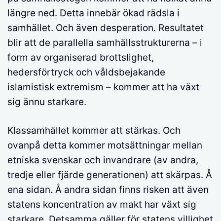
längre ned. Detta innebär ökad rädsla i
samhället. Och även desperation. Resultatet
blir att de parallella samhällsstrukturerna – i
form av organiserad brottslighet,
hedersförtryck och våldsbejakande
islamistisk extremism – kommer att ha växt
sig ännu starkare.
Klassamhället kommer att stärkas. Och
ovanpå detta kommer motsättningar mellan
etniska svenskar och invandrare (av andra,
tredje eller fjärde generationen) att skärpas. Å
ena sidan. Å andra sidan finns risken att även
statens koncentration av makt har växt sig
starkare. Detsamma gäller för statens villighet