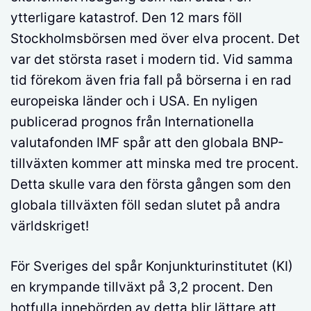
ytterligare katastrof. Den 12 mars föll
Stockholmsbörsen med över elva procent. Det
var det största raset i modern tid. Vid samma
tid förekom även fria fall på börserna i en rad
europeiska länder och i USA. En nyligen
publicerad prognos från Internationella
valutafonden IMF spår att den globala BNP-
tillväxten kommer att minska med tre procent.
Detta skulle vara den första gången som den
globala tillväxten föll sedan slutet på andra
världskriget!
För Sveriges del spår Konjunkturinstitutet (KI)
en krympande tillväxt på 3,2 procent. Den
hotfulla innebörden av detta blir lättare att