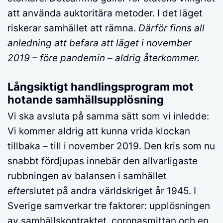
att använda auktoritära metoder. I det läget
riskerar samhället att rämna.
Därför finns all
anledning att befara att läget i november
2019 – före pandemin – aldrig återkommer.
Långsiktigt handlingsprogram mot
hotande samhällsupplösning
Vi ska avsluta på samma sätt som vi inledde:
Vi kommer aldrig att kunna vrida klockan
tillbaka – till i november 2019. Den kris som nu
snabbt fördjupas innebär den allvarligaste
rubbningen av balansen i samhället
efter
slutet på andra världskriget år 1945. I
Sverige samverkar tre faktorer: upplösningen
av samhällskontraktet, coronasmittan och en