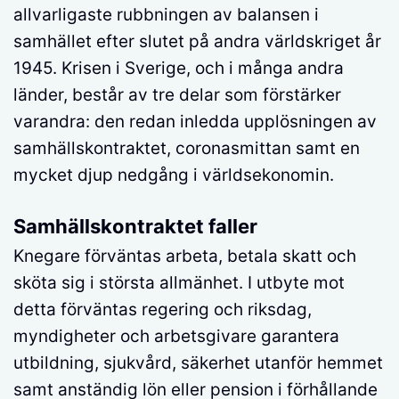
allvarligaste rubbningen av balansen i
samhället efter slutet på andra världskriget år
1945. Krisen i Sverige, och i många andra
länder, består av tre delar som förstärker
varandra: den redan inledda upplösningen av
samhällskontraktet, coronasmittan samt en
mycket djup nedgång i världsekonomin.
Samhällskontraktet faller
Knegare förväntas arbeta, betala skatt och
sköta sig i största allmänhet. I utbyte mot
detta förväntas regering och riksdag,
myndigheter och arbetsgivare garantera
utbildning, sjukvård, säkerhet utanför hemmet
samt anständig lön eller pension i förhållande