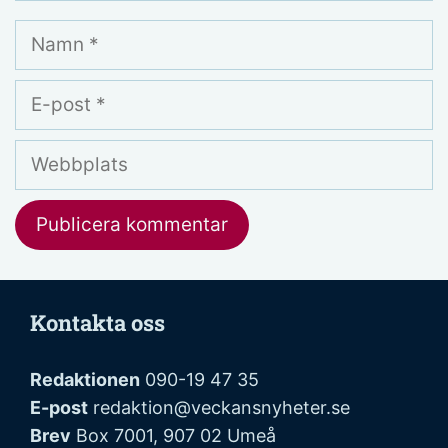
Namn
E-
post
Webbplats
Kontakta oss
Redaktionen
090-19 47 35
E-post
redaktion@veckansnyheter.se
Brev
Box 7001, 907 02 Umeå