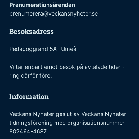
Prenumerationsärenden
prenumerera@veckansnyheter.se
Besöksadress
Pedagoggränd 5A i Umeå
Vi tar enbart emot besök på avtalade tider -
ring därför före.
Information
Veckans Nyheter ges ut av Veckans Nyheter
tidningsförening med organisationsnummer
802464-4687.