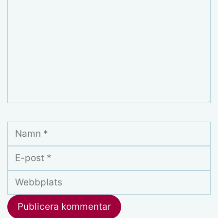
Namn
E-
post
Webbplats