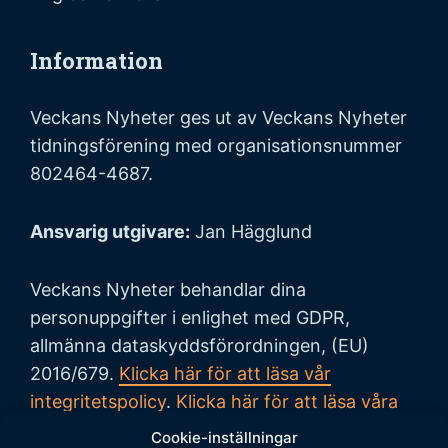
Information
Veckans Nyheter ges ut av Veckans Nyheter
tidningsförening med organisationsnummer
802464-4687.
Ansvarig utgivare:
Jan Hägglund
Veckans Nyheter behandlar dina
personuppgifter i enlighet med GDPR,
allmänna dataskyddsförordningen, (EU)
2016/679.
Klicka här för att läsa vår
integritetspolicy
.
Klicka här för att läsa våra
allmänna villkor vid köp
.
Cookie-inställningar