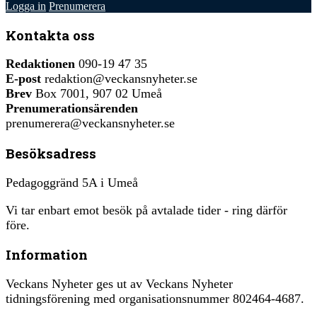
Logga in
Prenumerera
Kontakta oss
Redaktionen
090-19 47 35
E-post
redaktion@veckansnyheter.se
Brev
Box 7001, 907 02 Umeå
Prenumerationsärenden
prenumerera@veckansnyheter.se
Besöksadress
Pedagoggränd 5A i Umeå
Vi tar enbart emot besök på avtalade tider - ring därför
före.
Information
Veckans Nyheter ges ut av Veckans Nyheter
tidningsförening med organisationsnummer 802464-4687.