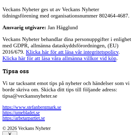
Veckans Nyheter ges ut av Veckans Nyheter
tidningsförening med organisationsnummer 802464-4687.
Ansvarig utgivare:
Jan Hägglund
Veckans Nyheter behandlar dina personuppgifter i enlighet
med GDPR, allmänna dataskyddsförordningen, (EU)
2016/679.
Klicka här för att läsa vår integritetspolicy
.
Klicka här för att läsa våra allmänna villkor vid köp
.
Tipsa oss
Vi tar tacksamt emot tips på nyheter och händelser som vi
borde skriva om. Skicka ditt tips till följande adress:
tipsa@veckansnyheter.se
https://www.stefanbergmark.se
https://umebladet.se
https://arbetarpartiet.se
© 2026 Veckans Nyheter