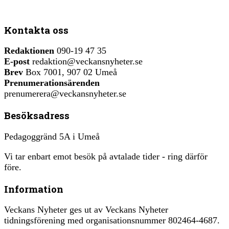
Kontakta oss
Redaktionen
090-19 47 35
E-post
redaktion@veckansnyheter.se
Brev
Box 7001, 907 02 Umeå
Prenumerationsärenden
prenumerera@veckansnyheter.se
Besöksadress
Pedagoggränd 5A i Umeå
Vi tar enbart emot besök på avtalade tider - ring därför
före.
Information
Veckans Nyheter ges ut av Veckans Nyheter
tidningsförening med organisationsnummer 802464-4687.