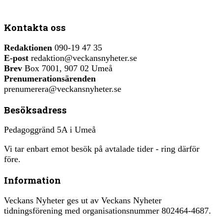
Kontakta oss
Redaktionen
090-19 47 35
E-post
redaktion@veckansnyheter.se
Brev
Box 7001, 907 02 Umeå
Prenumerationsärenden
prenumerera@veckansnyheter.se
Besöksadress
Pedagoggränd 5A i Umeå
Vi tar enbart emot besök på avtalade tider - ring därför
före.
Information
Veckans Nyheter ges ut av Veckans Nyheter
tidningsförening med organisationsnummer 802464-4687.