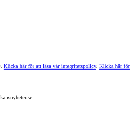
9.
Klicka här för att läsa vår integritetspolicy
.
Klicka här för
ckansnyheter.se