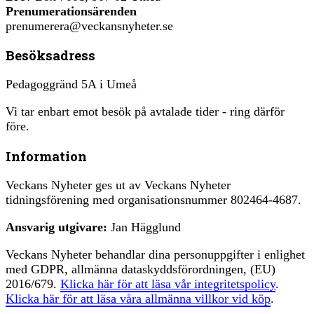
Prenumerationsärenden
prenumerera@veckansnyheter.se
Besöksadress
Pedagoggränd 5A i Umeå
Vi tar enbart emot besök på avtalade tider - ring därför
före.
Information
Veckans Nyheter ges ut av Veckans Nyheter
tidningsförening med organisationsnummer 802464-4687.
Ansvarig utgivare:
Jan Hägglund
Veckans Nyheter behandlar dina personuppgifter i enlighet
med GDPR, allmänna dataskyddsförordningen, (EU)
2016/679.
Klicka här för att läsa vår integritetspolicy
.
Klicka här för att läsa våra allmänna villkor vid köp
.