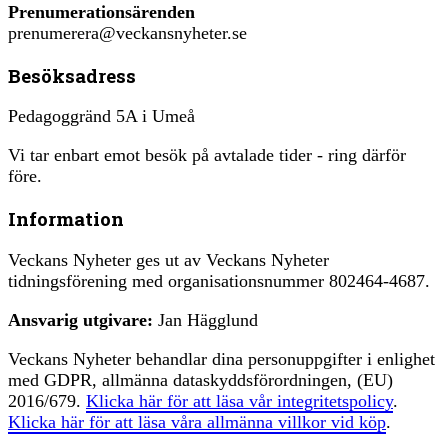
Prenumerationsärenden
prenumerera@veckansnyheter.se
Besöksadress
Pedagoggränd 5A i Umeå
Vi tar enbart emot besök på avtalade tider - ring därför
före.
Information
Veckans Nyheter ges ut av Veckans Nyheter
tidningsförening med organisationsnummer 802464-4687.
Ansvarig utgivare:
Jan Hägglund
Veckans Nyheter behandlar dina personuppgifter i enlighet
med GDPR, allmänna dataskyddsförordningen, (EU)
2016/679.
Klicka här för att läsa vår integritetspolicy
.
Klicka här för att läsa våra allmänna villkor vid köp
.