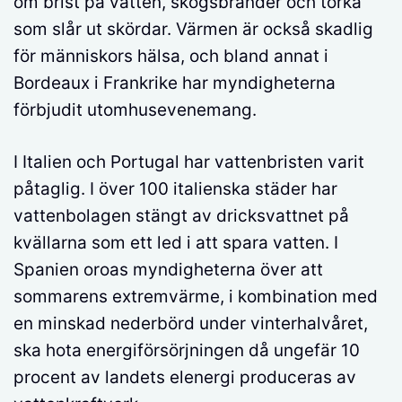
om brist på vatten, skogsbränder och torka
som slår ut skördar. Värmen är också skadlig
för människors hälsa, och bland annat i
Bordeaux i Frankrike har myndigheterna
förbjudit utomhusevenemang.
I Italien och Portugal har vattenbristen varit
påtaglig. I över 100 italienska städer har
vattenbolagen stängt av dricksvattnet på
kvällarna som ett led i att spara vatten. I
Spanien oroas myndigheterna över att
sommarens extremvärme, i kombination med
en minskad nederbörd under vinterhalvåret,
ska hota energiförsörjningen då ungefär 10
procent av landets elenergi produceras av