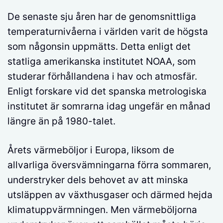
De senaste sju åren har de genomsnittliga
temperaturnivåerna i världen varit de högsta
som någonsin uppmätts. Detta enligt det
statliga amerikanska institutet NOAA, som
studerar förhållandena i hav och atmosfär.
Enligt forskare vid det spanska metrologiska
institutet är somrarna idag ungefär en månad
längre än på 1980-talet.
Årets värmeböljor i Europa, liksom de
allvarliga översvämningarna förra sommaren,
understryker dels behovet av att minska
utsläppen av växthusgaser och därmed hejda
klimatuppvärmningen. Men värmeböljorna