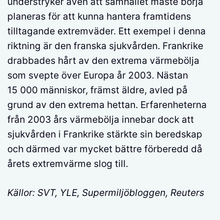
understryker även att samhället måste börja
planeras för att kunna hantera framtidens
tilltagande extremväder. Ett exempel i denna
riktning är den franska sjukvården. Frankrike
drabbades hårt av den extrema värmebölja
som svepte över Europa år 2003. Nästan
15 000 människor, främst äldre, avled på
grund av den extrema hettan. Erfarenheterna
från 2003 års värmebölja innebar dock att
sjukvården i Frankrike stärkte sin beredskap
och därmed var mycket bättre förberedd då
årets extremvärme slog till.
Källor: SVT, YLE, Supermiljöbloggen, Reuters