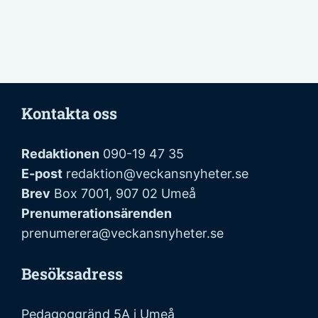
Kontakta oss
Redaktionen
090-19 47 35
E-post
redaktion@veckansnyheter.se
Brev
Box 7001, 907 02 Umeå
Prenumerationsärenden
prenumerera@veckansnyheter.se
Besöksadress
Pedagoggränd 5A i Umeå