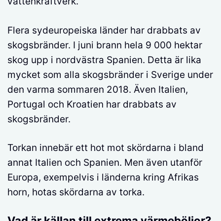
vattenkraftverk.
Flera sydeuropeiska länder har drabbats av
skogsbränder. I juni brann hela 9 000 hektar
skog upp i nordvästra Spanien. Detta är lika
mycket som alla skogsbränder i Sverige under
den varma sommaren 2018. Även Italien,
Portugal och Kroatien har drabbats av
skogsbränder.
Torkan innebär ett hot mot skördarna i bland
annat Italien och Spanien. Men även utanför
Europa, exempelvis i länderna kring Afrikas
horn, hotas skördarna av torka.
Vad är källan till extrema värmeböljor?