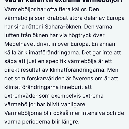
Värmeböljor har ofta flera källor. Den
värmebölja som drabbat stora delar av Europa
har sina rötter i Sahara-öknen. Den varma
luften från öknen har via högtryck över
Medelhavet drivit in över Europa. En annan
källa är klimatförändringarna. Det går inte att
säga att just en specifik värmebölja är ett
direkt resultat av klimatförändringarna. Men
det som forskarvärlden är överens om är att
klimatförändringarna inneburit att
extremväder som exempelvis extrema
värmeböljor har blivit vanligare.
Värmeböljorna blir också mer intensiva och de
varma perioderna blir längre.