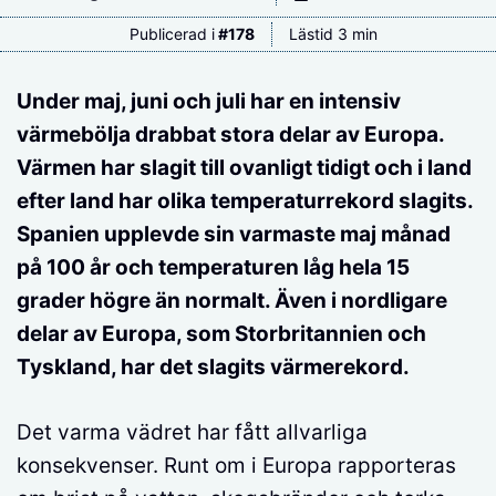
Publicerad i
#
178
Lästid 3 min
Under maj, juni och juli har en intensiv
värmebölja drabbat stora delar av Europa.
Värmen har slagit till ovanligt tidigt och i land
efter land har olika temperaturrekord slagits.
Spanien upplevde sin varmaste maj månad
på 100 år och temperaturen låg hela 15
grader högre än normalt. Även i nordligare
delar av Europa, som Storbritannien och
Tyskland, har det slagits värmerekord.
Det varma vädret har fått allvarliga
konsekvenser. Runt om i Europa rapporteras