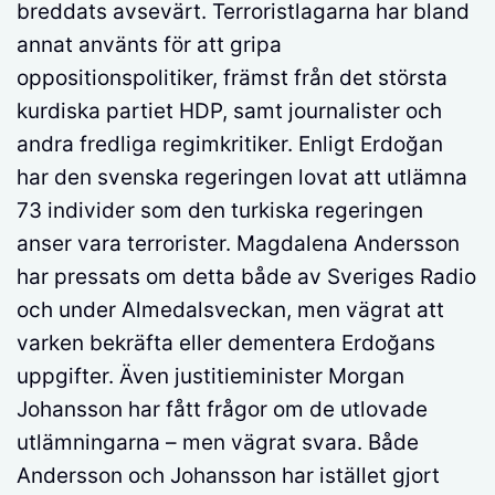
breddats avsevärt. Terroristlagarna har bland
annat använts för att gripa
oppositionspolitiker, främst från det största
kurdiska partiet HDP, samt journalister och
andra fredliga regimkritiker. Enligt Erdoğan
har den svenska regeringen lovat att utlämna
73 individer som den turkiska regeringen
anser vara terrorister. Magdalena Andersson
har pressats om detta både av Sveriges Radio
och under Almedalsveckan, men vägrat att
varken bekräfta eller dementera Erdoğans
uppgifter. Även justitieminister Morgan
Johansson har fått frågor om de utlovade
utlämningarna – men vägrat svara. Både
Andersson och Johansson har istället gjort