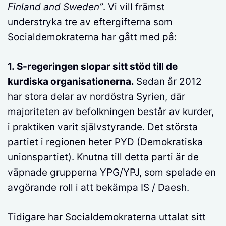
Finland and Sweden”
. Vi vill främst
understryka tre av eftergifterna som
Socialdemokraterna har gått med på:
1. S-regeringen slopar sitt stöd till de
kurdiska organisationerna.
Sedan år 2012
har stora delar av nordöstra Syrien, där
majoriteten av befolkningen består av kurder,
i praktiken varit självstyrande. Det största
partiet i regionen heter PYD (Demokratiska
unionspartiet). Knutna till detta parti är de
väpnade grupperna YPG/YPJ, som spelade en
avgörande roll i att bekämpa IS / Daesh.
Tidigare har Socialdemokraterna uttalat sitt