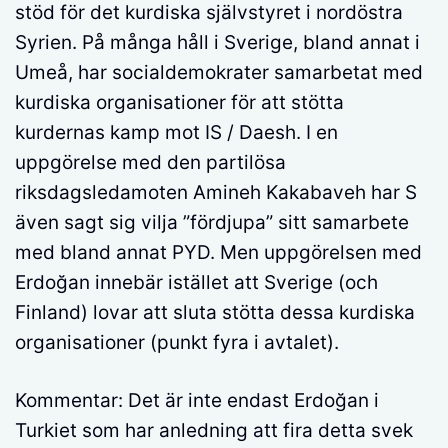
stöd för det kurdiska självstyret i nordöstra
Syrien. På många håll i Sverige, bland annat i
Umeå, har socialdemokrater samarbetat med
kurdiska organisationer för att stötta
kurdernas kamp mot IS / Daesh. I en
uppgörelse med den partilösa
riksdagsledamoten Amineh Kakabaveh har S
även sagt sig vilja ”fördjupa” sitt samarbete
med bland annat PYD. Men uppgörelsen med
Erdoğan innebär istället att Sverige (och
Finland) lovar att sluta stötta dessa kurdiska
organisationer (punkt fyra i avtalet).
Kommentar: Det är inte endast Erdoğan i
Turkiet som har anledning att fira detta svek