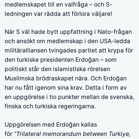
medlemskapet till en valfråga – och S-
ledningen var rädda att förlora väljare!
När S väl hade bytt uppfattning i Nato-frågan
och ansökt om medlemskap i den USA-ledda
militäralliansen tvingades partiet att krypa för
den turkiske presidenten Erdoğan – som
politiskt står den islamistiska rörelsen
Muslimska brödraskapet nära. Och Erdoğan
har nu fått igenom sina krav. Detta i form av
en uppgörelse i tio punkter mellan de svenska,
finska och turkiska regeringarna.
Uppgörelsen med Erdoğan kallas
för
”Trilateral memorandum between Turkiye,