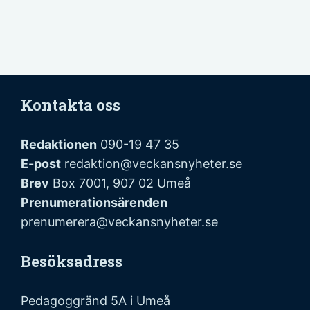
Kontakta oss
Redaktionen
090-19 47 35
E-post
redaktion@veckansnyheter.se
Brev
Box 7001, 907 02 Umeå
Prenumerationsärenden
prenumerera@veckansnyheter.se
Besöksadress
Pedagoggränd 5A i Umeå