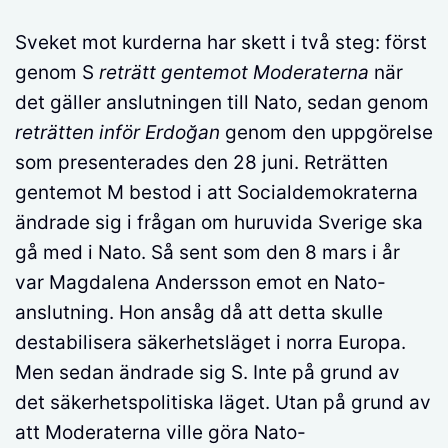
Sveket mot kurderna har skett i två steg: först
genom S
reträtt gentemot Moderaterna
när
det gäller anslutningen till Nato, sedan genom
reträtten inför Erdoğan
genom den uppgörelse
som presenterades den 28 juni. Reträtten
gentemot M bestod i att Socialdemokraterna
ändrade sig i frågan om huruvida Sverige ska
gå med i Nato. Så sent som den 8 mars i år
var Magdalena Andersson emot en Nato-
anslutning. Hon ansåg då att detta skulle
destabilisera säkerhetsläget i norra Europa.
Men sedan ändrade sig S. Inte på grund av
det säkerhetspolitiska läget. Utan på grund av
att Moderaterna ville göra Nato-