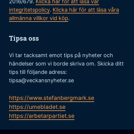
2016/679.
Klicka här för att läsa vår
integritetspolicy
.
Klicka här för att läsa våra
allmänna villkor vid köp
.
Tipsa oss
Vi tar tacksamt emot tips på nyheter och
händelser som vi borde skriva om. Skicka ditt
tips till följande adress:
tipsa@veckansnyheter.se
https://www.stefanbergmark.se
https://umebladet.se
https://arbetarpartiet.se