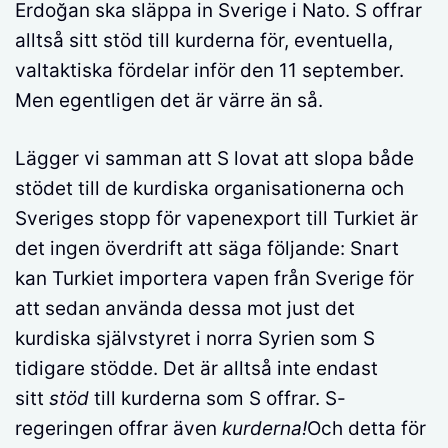
Erdoğan ska släppa in Sverige i Nato. S offrar
alltså sitt stöd till kurderna för, eventuella,
valtaktiska fördelar inför den 11 september.
Men egentligen det är värre än så.
Lägger vi samman att S lovat att slopa både
stödet till de kurdiska organisationerna och
Sveriges stopp för vapenexport till Turkiet är
det ingen överdrift att säga följande: Snart
kan Turkiet importera vapen från Sverige för
att sedan använda dessa mot just det
kurdiska självstyret i norra Syrien som S
tidigare stödde. Det är alltså inte endast
sitt
stöd
till kurderna som S offrar. S-
regeringen offrar även
kurderna!
Och detta för