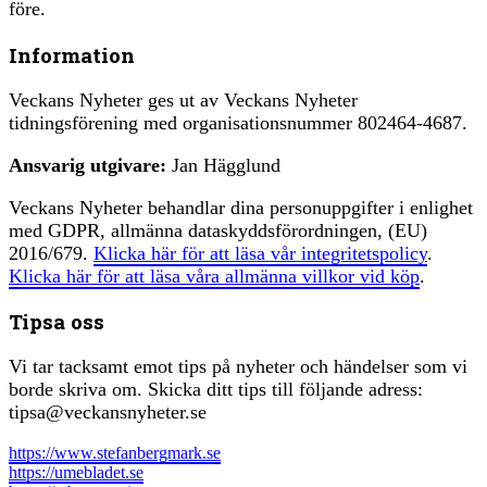
före.
Information
Veckans Nyheter ges ut av Veckans Nyheter
tidningsförening med organisationsnummer 802464-4687.
Ansvarig utgivare:
Jan Hägglund
Veckans Nyheter behandlar dina personuppgifter i enlighet
med GDPR, allmänna dataskyddsförordningen, (EU)
2016/679.
Klicka här för att läsa vår integritetspolicy
.
Klicka här för att läsa våra allmänna villkor vid köp
.
Tipsa oss
Vi tar tacksamt emot tips på nyheter och händelser som vi
borde skriva om. Skicka ditt tips till följande adress:
tipsa@veckansnyheter.se
https://www.stefanbergmark.se
https://umebladet.se