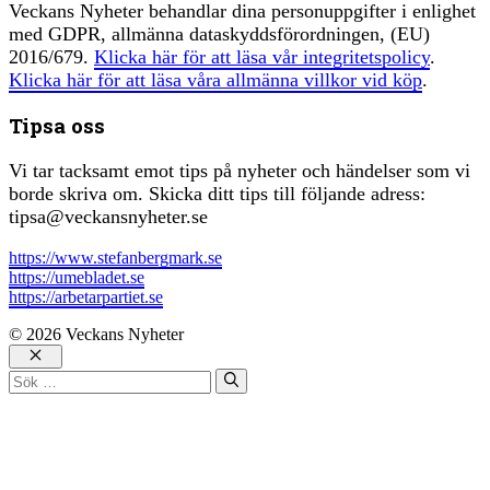
Veckans Nyheter behandlar dina personuppgifter i enlighet
med GDPR, allmänna dataskyddsförordningen, (EU)
2016/679.
Klicka här för att läsa vår integritetspolicy
.
Klicka här för att läsa våra allmänna villkor vid köp
.
Tipsa oss
Vi tar tacksamt emot tips på nyheter och händelser som vi
borde skriva om. Skicka ditt tips till följande adress:
tipsa@veckansnyheter.se
https://www.stefanbergmark.se
https://umebladet.se
https://arbetarpartiet.se
© 2026 Veckans Nyheter
Stäng
Sök
efter: