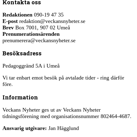
Kontakta oss
Redaktionen
090-19 47 35
E-post
redaktion@veckansnyheter.se
Brev
Box 7001, 907 02 Umeå
Prenumerationsärenden
prenumerera@veckansnyheter.se
Besöksadress
Pedagoggränd 5A i Umeå
Vi tar enbart emot besök på avtalade tider - ring därför
före.
Information
Veckans Nyheter ges ut av Veckans Nyheter
tidningsförening med organisationsnummer 802464-4687.
Ansvarig utgivare:
Jan Hägglund