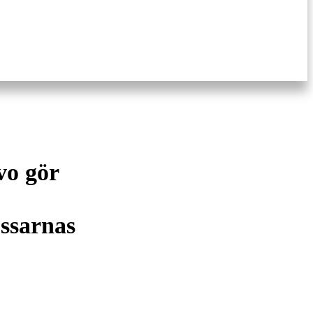
vo gör
ossarnas