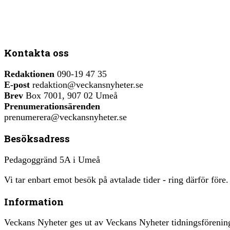
Kontakta oss
Redaktionen
090-19 47 35
E-post
redaktion@veckansnyheter.se
Brev
Box 7001, 907 02 Umeå
Prenumerationsärenden
prenumerera@veckansnyheter.se
Besöksadress
Pedagoggränd 5A i Umeå
Vi tar enbart emot besök på avtalade tider - ring därför före.
Information
Veckans Nyheter ges ut av Veckans Nyheter tidningsfören