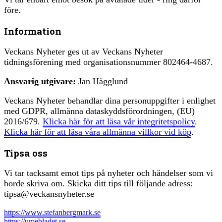
före.
Information
Veckans Nyheter ges ut av Veckans Nyheter
tidningsförening med organisationsnummer 802464-4687.
Ansvarig utgivare:
Jan Hägglund
Veckans Nyheter behandlar dina personuppgifter i enlighet
med GDPR, allmänna dataskyddsförordningen, (EU)
2016/679.
Klicka här för att läsa vår integritetspolicy
.
Klicka här för att läsa våra allmänna villkor vid köp
.
Tipsa oss
Vi tar tacksamt emot tips på nyheter och händelser som vi
borde skriva om. Skicka ditt tips till följande adress:
tipsa@veckansnyheter.se
https://www.stefanbergmark.se
https://umebladet.se