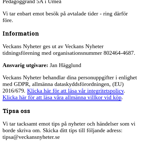
Pedagoggränd 5A i Umeå
Vi tar enbart emot besök på avtalade tider - ring därför
före.
Information
Veckans Nyheter ges ut av Veckans Nyheter
tidningsförening med organisationsnummer 802464-4687.
Ansvarig utgivare:
Jan Hägglund
Veckans Nyheter behandlar dina personuppgifter i enlighet
med GDPR, allmänna dataskyddsförordningen, (EU)
2016/679.
Klicka här för att läsa vår integritetspolicy
.
Klicka här för att läsa våra allmänna villkor vid köp
.
Tipsa oss
Vi tar tacksamt emot tips på nyheter och händelser som vi
borde skriva om. Skicka ditt tips till följande adress:
tipsa@veckansnyheter.se