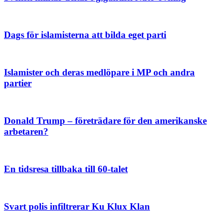
Dags för islamisterna att bilda eget parti
Islamister och deras medlöpare i MP och andra
partier
Donald Trump – företrädare för den amerikanske
arbetaren?
En tidsresa tillbaka till 60-talet
Svart polis infiltrerar Ku Klux Klan