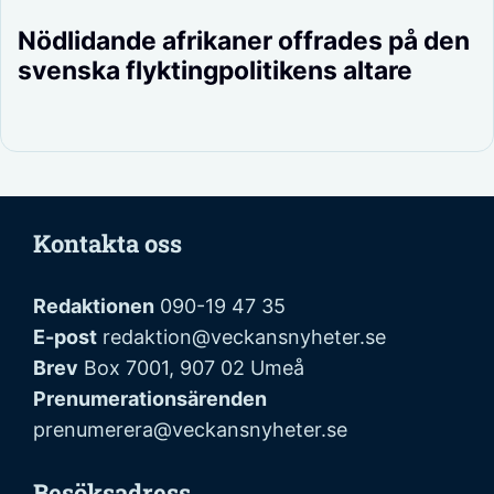
Nödlidande afrikaner offrades på den
svenska flyktingpolitikens altare
Kontakta oss
Redaktionen
090-19 47 35
E-post
redaktion@veckansnyheter.se
Brev
Box 7001, 907 02 Umeå
Prenumerationsärenden
prenumerera@veckansnyheter.se
Besöksadress