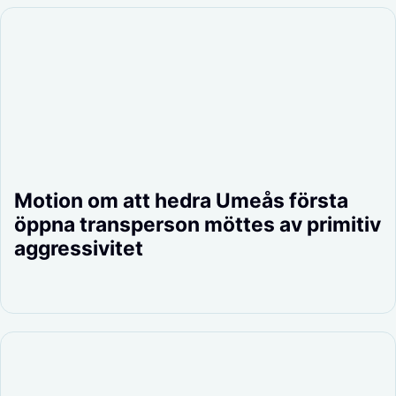
Motion om att hedra Umeås första
öppna transperson möttes av primitiv
aggressivitet