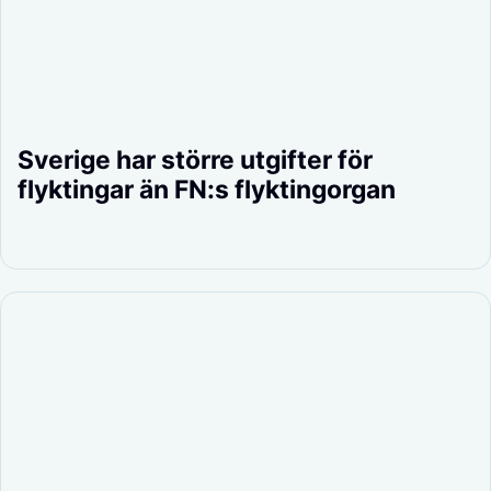
Sverige har större utgifter för
flyktingar än FN:s flyktingorgan